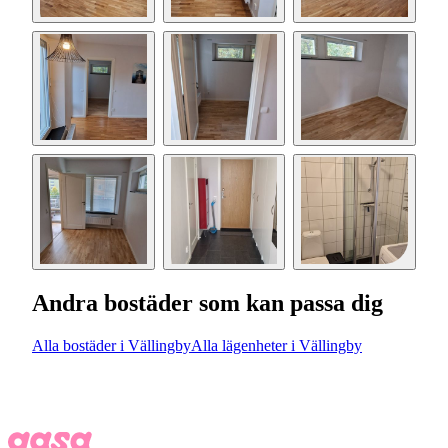
Andra bostäder som kan passa dig
Alla bostäder i Vällingby
Alla lägenheter i Vällingby