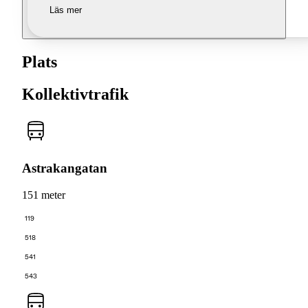
Läs mer
Plats
Kollektivtrafik
Astrakangatan
151 meter
119
518
541
543