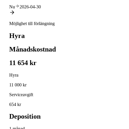
Nu
2026-04-30
Möjlighet till förlängning
Hyra
Månadskostnad
11 654 kr
Hyra
11 000 kr
Serviceavgift
654 kr
Deposition
1 månad