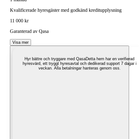
Kvalificerade hyresgäster med godkänd kreditupplysning
11 000 kr
Garanterad av Qasa
Visa mer
Hyr bättre och tryggare med Qasa
Detta hem har en verifierad
hyresvärd, ett tryggt hyresavtal och dedikerad support 7 dagar i
veckan. Alla betalningar hanteras genom oss.