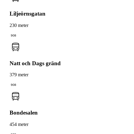
Liljeörnsgatan
230 meter
908
Natt och Dags gränd
379 meter
908
Bondesalen
454 meter