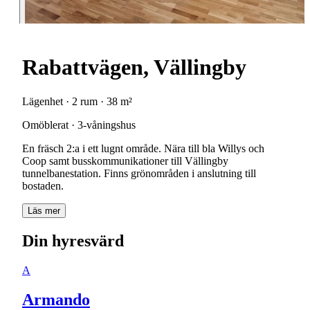
Rabattvägen, Vällingby
Lägenhet · 2 rum · 38 m²
Omöblerat · 3-våningshus
En fräsch 2:a i ett lugnt område. Nära till bla Willys och
Coop samt busskommunikationer till Vällingby
tunnelbanestation. Finns grönområden i anslutning till
bostaden.
Läs mer
Din hyresvärd
A
Armando