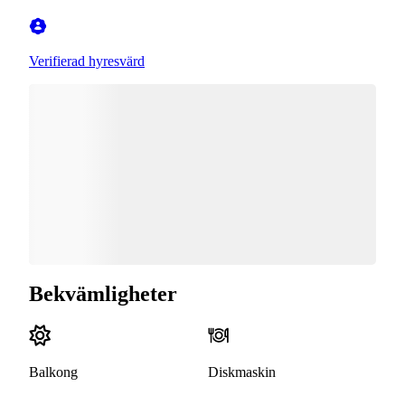
Verifierad hyresvärd
Bekvämligheter
Balkong
Diskmaskin