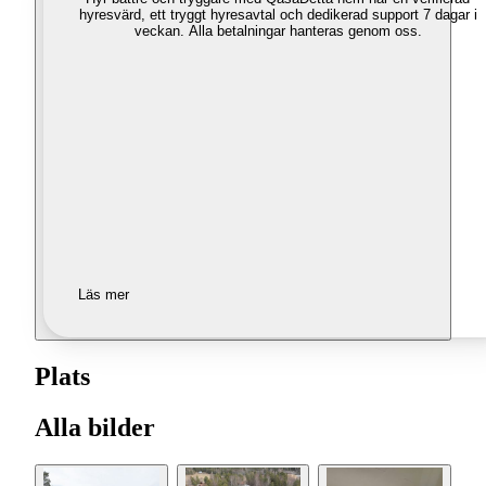
hyresvärd, ett tryggt hyresavtal och dedikerad support 7 dagar i
veckan. Alla betalningar hanteras genom oss.
Läs mer
Plats
Alla bilder