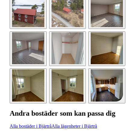
Andra bostäder som kan passa dig
Alla bostäder i Bjärtrå
Alla lägenheter i Bjärtrå