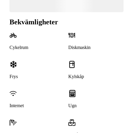
Bekvämligheter
Cykelrum
Diskmaskin
Frys
Kylskåp
Internet
Ugn