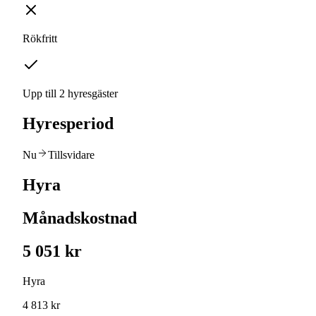
Rökfritt
Upp till 2 hyresgäster
Hyresperiod
Nu
Tillsvidare
Hyra
Månadskostnad
5 051 kr
Hyra
4 813 kr