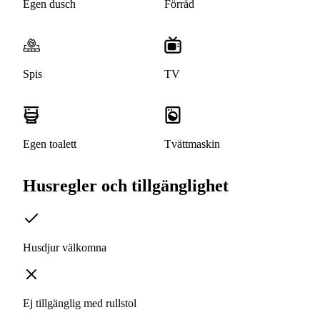
Egen dusch
Förråd
Spis
TV
Egen toalett
Tvättmaskin
Husregler och tillgänglighet
Husdjur välkomna
Ej tillgänglig med rullstol