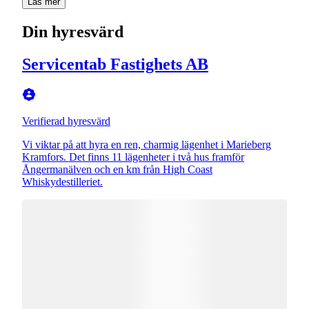
Läs mer
Din hyresvärd
Servicentab Fastighets AB
Verifierad hyresvärd
Vi viktar på att hyra en ren, charmig lägenhet i Marieberg
Kramfors. Det finns 11 lägenheter i två hus framför
Ångermanälven och en km från High Coast
Whiskydestilleriet.