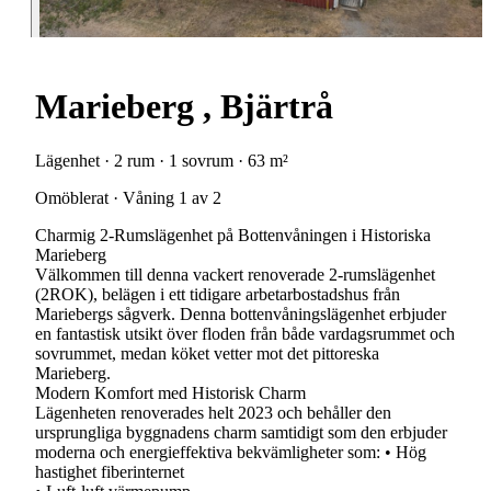
Marieberg , Bjärtrå
Lägenhet · 2 rum · 1 sovrum · 63 m²
Omöblerat · Våning 1 av 2
Charmig 2-Rumslägenhet på Bottenvåningen i Historiska
Marieberg
Välkommen till denna vackert renoverade 2-rumslägenhet
(2ROK), belägen i ett tidigare arbetarbostadshus från
Mariebergs sågverk. Denna bottenvåningslägenhet erbjuder
en fantastisk utsikt över floden från både vardagsrummet och
sovrummet, medan köket vetter mot det pittoreska
Marieberg.
Modern Komfort med Historisk Charm
Lägenheten renoverades helt 2023 och behåller den
ursprungliga byggnadens charm samtidigt som den erbjuder
moderna och energieffektiva bekvämligheter som: • Hög
hastighet fiberinternet