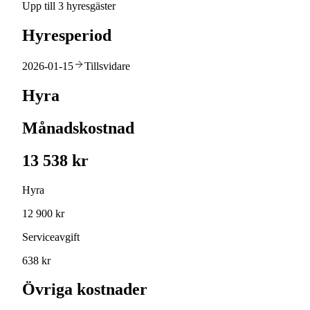
Upp till 3 hyresgäster
Hyresperiod
2026-01-15
Tillsvidare
Hyra
Månadskostnad
13 538 kr
Hyra
12 900 kr
Serviceavgift
638 kr
Övriga kostnader