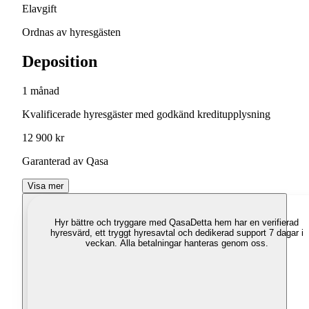
Elavgift
Ordnas av hyresgästen
Deposition
1 månad
Kvalificerade hyresgäster med godkänd kreditupplysning
12 900 kr
Garanterad av Qasa
Visa mer
Hyr bättre och tryggare med Qasa
Detta hem har en verifierad
hyresvärd, ett tryggt hyresavtal och dedikerad support 7 dagar i
veckan. Alla betalningar hanteras genom oss.