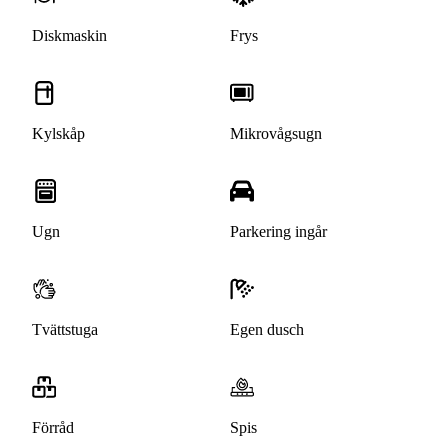
Diskmaskin
Frys
Kylskåp
Mikrovågsugn
Ugn
Parkering ingår
Tvättstuga
Egen dusch
Förråd
Spis