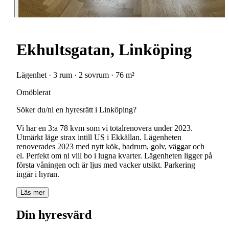
Ekhultsgatan, Linköping
Lägenhet · 3 rum · 2 sovrum · 76 m²
Omöblerat
Söker du/ni en hyresrätt i Linköping?
Vi har en 3:a 78 kvm som vi totalrenovera under 2023.
Utmärkt läge strax intill US i Ekkällan. Lägenheten
renoverades 2023 med nytt kök, badrum, golv, väggar och
el. Perfekt om ni vill bo i lugna kvarter. Lägenheten ligger på
första våningen och är ljus med vacker utsikt. Parkering
Läs mer
Din hyresvärd