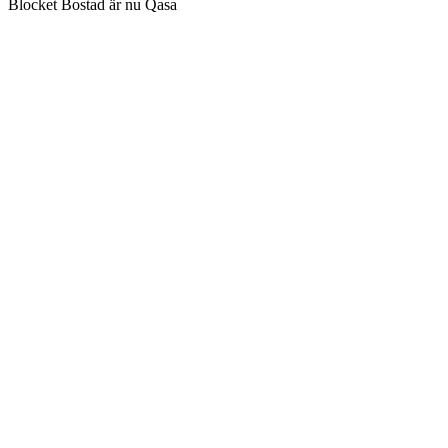
Blocket Bostad är nu Qasa