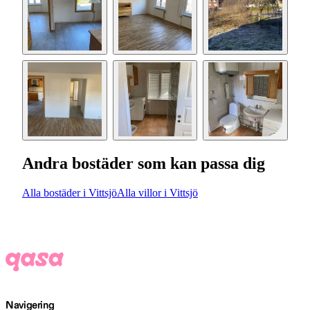
Andra bostäder som kan passa dig
Alla bostäder i Vittsjö
Alla villor i Vittsjö
Navigering