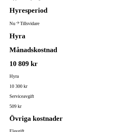
Hyresperiod
Nu
Tillsvidare
Hyra
Månadskostnad
10 809 kr
Hyra
10 300 kr
Serviceavgift
509 kr
Övriga kostnader
Elavgift