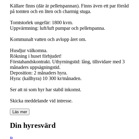
Källare finns (där är pelletspannan). Finns även ett par förråd
på tomten och en liten och charmig stuga.
Tomtstorlek ungefär: 1800 kvm.
Uppvärmning: luft/luft pumpar och pelletspanna.
Kommunalt vatten och avlopp året om.
Husdjur välkomna.
Rökning i huset förbjudet!
Förstahandskontrakt. Uthyrningstid: lång, tillsvidare med 3
månaders uppsägningstid.
Deposition: 2 månaders hyra.
Hyra: (kallhyra) 10 300 kr/månaden.
Ser att ni som hyr har stabil inkomst.
Skicka meddelande vid intresse.
Läs mer
Din hyresvärd
P