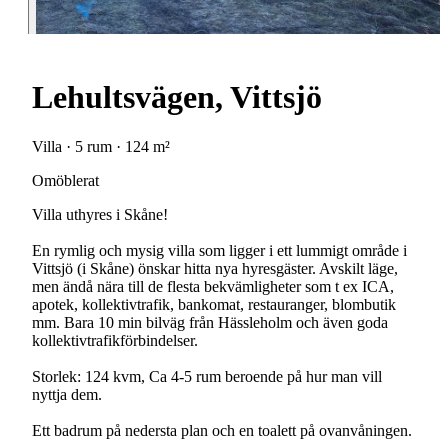
Lehultsvägen, Vittsjö
Villa · 5 rum · 124 m²
Omöblerat
Villa uthyres i Skåne!
En rymlig och mysig villa som ligger i ett lummigt område i
Vittsjö (i Skåne) önskar hitta nya hyresgäster. Avskilt läge,
men ändå nära till de flesta bekvämligheter som t ex ICA,
apotek, kollektivtrafik, bankomat, restauranger, blombutik
mm. Bara 10 min bilväg från Hässleholm och även goda
kollektivtrafikförbindelser.
Storlek: 124 kvm, Ca 4-5 rum beroende på hur man vill
nyttja dem.
Ett badrum på nedersta plan och en toalett på ovanvåningen.