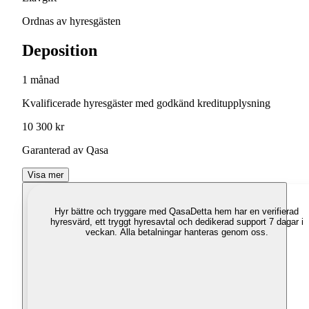
Ordnas av hyresgästen
Deposition
1 månad
Kvalificerade hyresgäster med godkänd kreditupplysning
10 300 kr
Garanterad av Qasa
Visa mer
Hyr bättre och tryggare med Qasa
Detta hem har en verifierad
hyresvärd, ett tryggt hyresavtal och dedikerad support 7 dagar i
veckan. Alla betalningar hanteras genom oss.