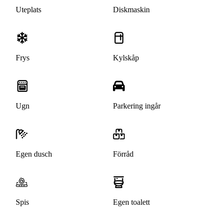
Uteplats
Diskmaskin
Frys
Kylskåp
Ugn
Parkering ingår
Egen dusch
Förråd
Spis
Egen toalett