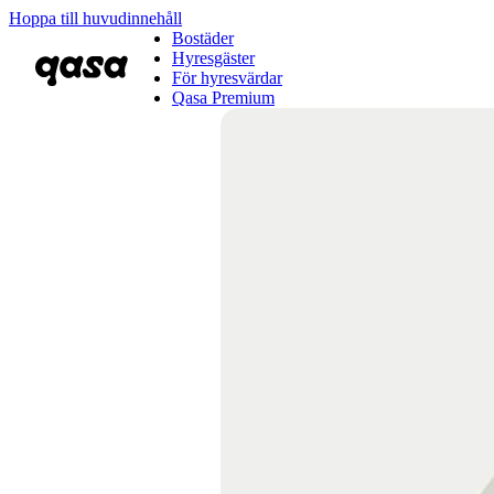
Hoppa till huvudinnehåll
Bostäder
Hyresgäster
För hyresvärdar
Qasa Premium