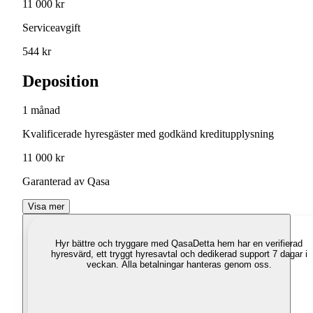
11 000 kr
Serviceavgift
544 kr
Deposition
1 månad
Kvalificerade hyresgäster med godkänd kreditupplysning
11 000 kr
Garanterad av Qasa
Visa mer
Hyr bättre och tryggare med Qasa
Detta hem har en verifierad
hyresvärd, ett tryggt hyresavtal och dedikerad support 7 dagar i
veckan. Alla betalningar hanteras genom oss.