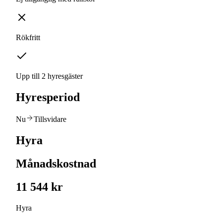
Rökfritt
Upp till 2 hyresgäster
Hyresperiod
Nu
Tillsvidare
Hyra
Månadskostnad
11 544 kr
Hyra