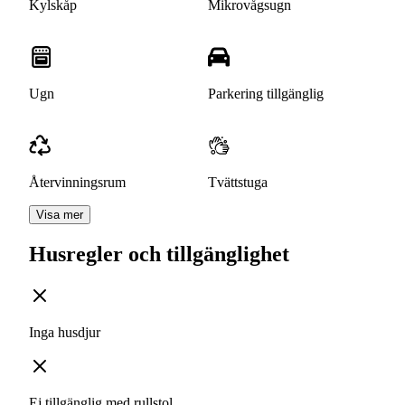
Kylskåp
Mikrovågsugn
Ugn
Parkering tillgänglig
Återvinningsrum
Tvättstuga
Visa mer
Husregler och tillgänglighet
Inga husdjur
Ej tillgänglig med rullstol