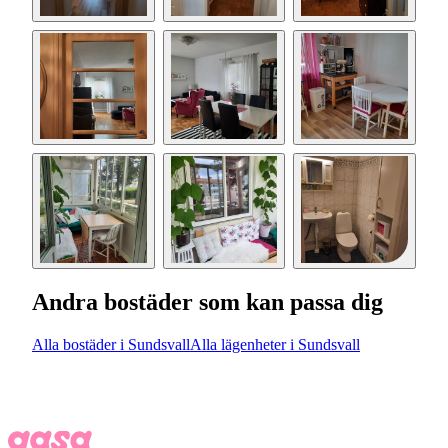
Andra bostäder som kan passa dig
Alla bostäder i Sundsvall
Alla lägenheter i Sundsvall