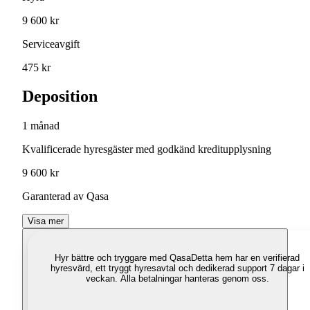
9 600 kr
Serviceavgift
475 kr
Deposition
1 månad
Kvalificerade hyresgäster med godkänd kreditupplysning
9 600 kr
Garanterad av Qasa
Visa mer
Hyr bättre och tryggare med Qasa
Detta hem har en verifierad
hyresvärd, ett tryggt hyresavtal och dedikerad support 7 dagar i
veckan. Alla betalningar hanteras genom oss.