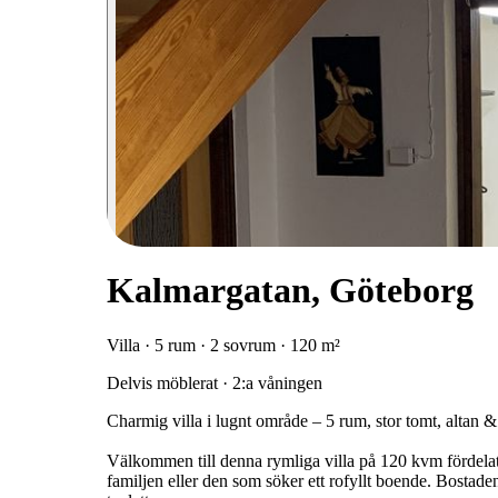
Kalmargatan, Göteborg
Villa · 5 rum · 2 sovrum · 120 m²
Delvis möblerat · 2:a våningen
Charmig villa i lugnt område – 5 rum, stor tomt, altan 
Välkommen till denna rymliga villa på 120 kvm fördelat p
familjen eller den som söker ett rofyllt boende. Bostade