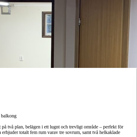
& balkong
å två plan, belägen i ett lugnt och trevligt område – perfekt för
n erbjuder totalt fem rum varav tre sovrum, samt två helkaklade