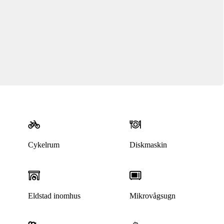
Cykelrum
Diskmaskin
Eldstad inomhus
Mikrovågsugn