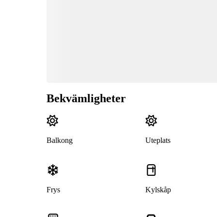
Bekvämligheter
Balkong
Uteplats
Frys
Kylskåp