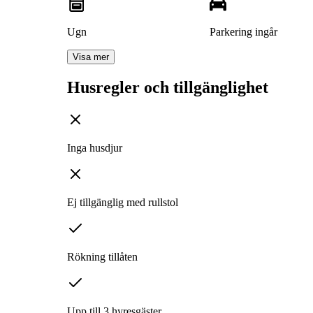
Ugn
Parkering ingår
Visa mer
Husregler och tillgänglighet
Inga husdjur
Ej tillgänglig med rullstol
Rökning tillåten
Upp till 3 hyresgäster