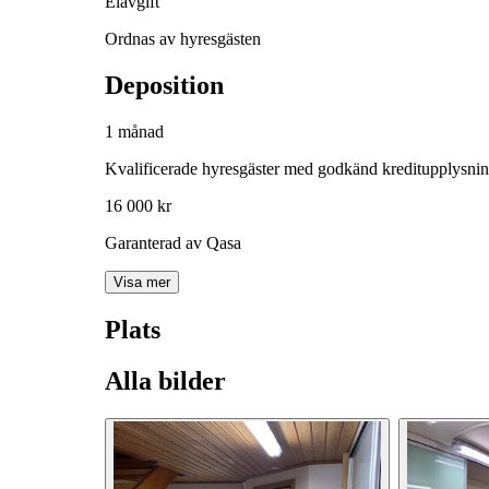
Elavgift
Ordnas av hyresgästen
Deposition
1 månad
Kvalificerade hyresgäster med godkänd kreditupplysni
16 000 kr
Garanterad av Qasa
Visa mer
Plats
Alla bilder