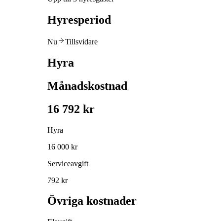
Hyresperiod
Nu
Tillsvidare
Hyra
Månadskostnad
16 792 kr
Hyra
16 000 kr
Serviceavgift
792 kr
Övriga kostnader