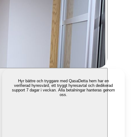
Hyr bättre och tryggare med Qasa
Detta hem har en
verifierad hyresvärd, ett tryggt hyresavtal och dedikerad
support 7 dagar i veckan. Alla betalningar hanteras genom
oss.