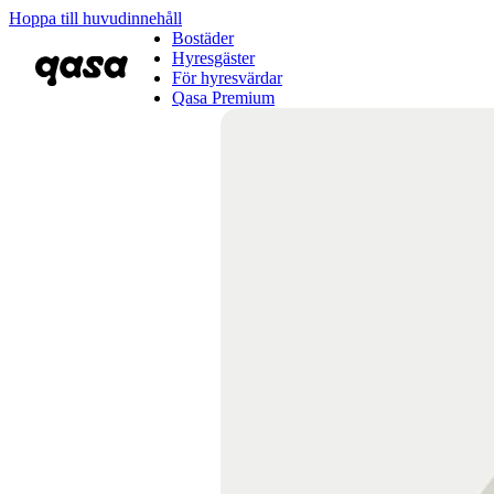
Hoppa till huvudinnehåll
Bostäder
Hyresgäster
För hyresvärdar
Qasa Premium