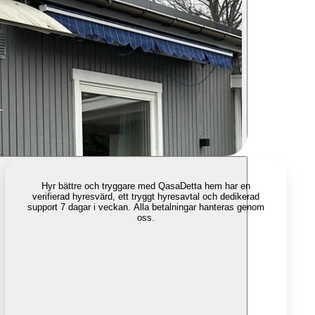
Hyr bättre och tryggare med Qasa
Detta hem har en
verifierad hyresvärd, ett tryggt hyresavtal och dedikerad
support 7 dagar i veckan. Alla betalningar hanteras genom
oss.