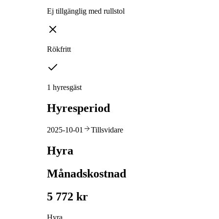
Ej tillgänglig med rullstol
Rökfritt
1 hyresgäst
Hyresperiod
2025-10-01
Tillsvidare
Hyra
Månadskostnad
5 772 kr
Hyra