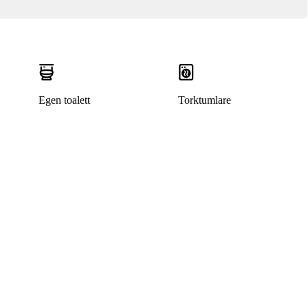
Egen toalett
Torktumlare