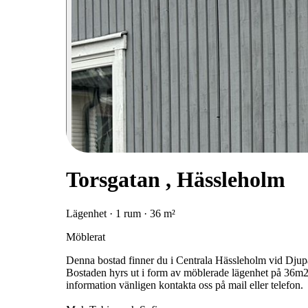
Torsgatan , Hässleholm
Lägenhet · 1 rum · 36 m²
Möblerat
Denna bostad finner du i Centrala Hässleholm vid Djupad
Bostaden hyrs ut i form av möblerade lägenhet på 36m2 
information vänligen kontakta oss på mail eller telefon.