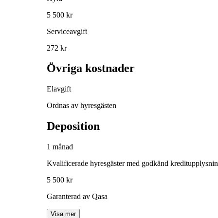
5 500 kr
Serviceavgift
272 kr
Övriga kostnader
Elavgift
Ordnas av hyresgästen
Deposition
1 månad
Kvalificerade hyresgäster med godkänd kreditupplysni
5 500 kr
Garanterad av Qasa
Visa mer