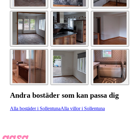
Andra bostäder som kan passa dig
Alla bostäder i Sollentuna
Alla villor i Sollentuna