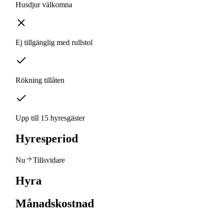
Husdjur välkomna
Ej tillgänglig med rullstol
Rökning tillåten
Upp till 15 hyresgäster
Hyresperiod
Nu
Tillsvidare
Hyra
Månadskostnad