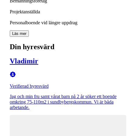
Bemanningsföretag
Projektanställda
Personalboende vid längre uppdrag
Läs mer
Din hyresvärd
Vladimir
Verifierad hyresvärd
Jag och min fru samt vårat barn på 2 år söker ett boende
omkring 75-110m2 i sundbybergskommun. Vi är båda
arbetande.