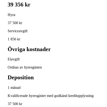
39 356 kr
Hyra
37 500 kr
Serviceavgift
1 856 kr
Övriga kostnader
Elavgift
Ordnas av hyresgästen
Deposition
1 månad
Kvalificerade hyresgäster med godkänd kreditupplysning
37 500 kr