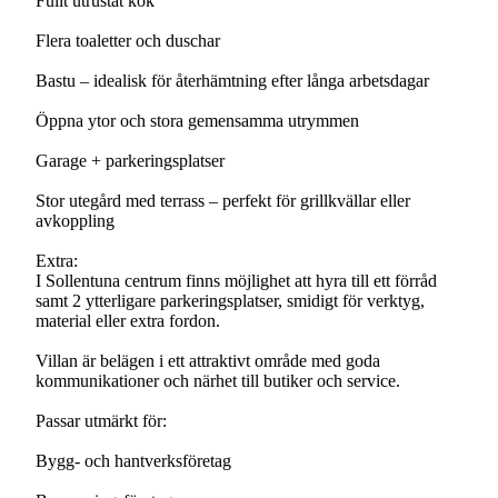
Fullt utrustat kök
Flera toaletter och duschar
Bastu – idealisk för återhämtning efter långa arbetsdagar
Öppna ytor och stora gemensamma utrymmen
Garage + parkeringsplatser
Stor utegård med terrass – perfekt för grillkvällar eller
avkoppling
Extra:
I Sollentuna centrum finns möjlighet att hyra till ett förråd
samt 2 ytterligare parkeringsplatser, smidigt för verktyg,
material eller extra fordon.
Villan är belägen i ett attraktivt område med goda
kommunikationer och närhet till butiker och service.
Passar utmärkt för:
Bygg- och hantverksföretag