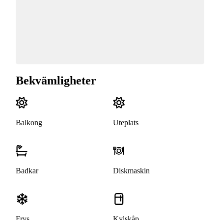
Bekvämligheter
Balkong
Uteplats
Badkar
Diskmaskin
Frys
Kylskåp