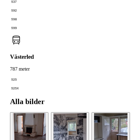
537
592
598
599
Västerled
787 meter
525
525X
Alla bilder