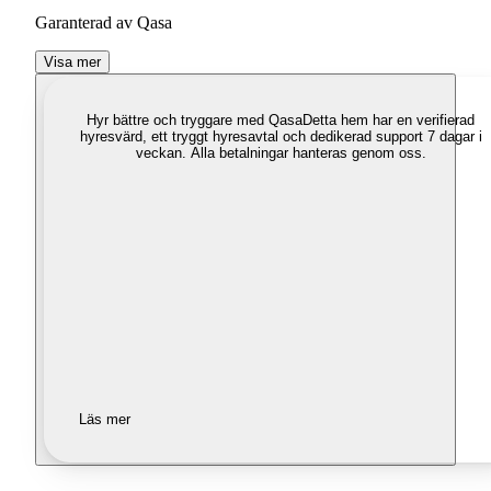
Garanterad av Qasa
Visa mer
Hyr bättre och tryggare med Qasa
Detta hem har en verifierad
hyresvärd, ett tryggt hyresavtal och dedikerad support 7 dagar i
veckan. Alla betalningar hanteras genom oss.
Läs mer