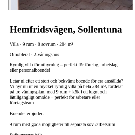
Hemfridsvägen, Sollentuna
Villa · 9 rum · 8 sovrum · 284 m²
Omöblerat · 2-våningshus
Rymlig villa för uthyrning – perfekt för företag, arbetslag
eller personalboende!
Letar ni efter ett stort och bekvämt boende för era anställda?
Vi hyr nu ut en mycket rymlig villa på hela 284 m², fördelat
på tre våningsplan, med 9 rum + kök i ett lugnt och
lättillgängligt område – perfekt för arbetare eller
företagsteam.
Boendet erbjuder:
9 rum med goda möjligheter till separata sov-/arbetsrum