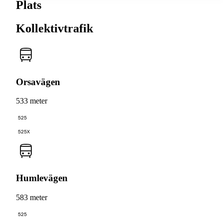
Plats
Kollektivtrafik
Orsavägen
533 meter
525
525X
Humlevägen
583 meter
525