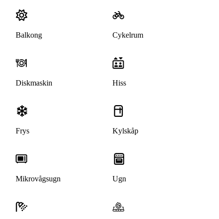
Balkong
Cykelrum
Diskmaskin
Hiss
Frys
Kylskåp
Mikrovågsugn
Ugn