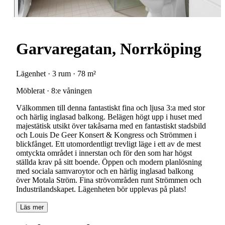
Garvaregatan, Norrköping
Lägenhet · 3 rum · 78 m²
Möblerat · 8:e våningen
Välkommen till denna fantastiskt fina och ljusa 3:a med stor
och härlig inglasad balkong. Belägen högt upp i huset med
majestätisk utsikt över takåsarna med en fantastiskt stadsbild
och Louis De Geer Konsert & Kongress och Strömmen i
blickfånget. Ett utomordentligt trevligt läge i ett av de mest
omtyckta området i innerstan och för den som har högst
ställda krav på sitt boende. Öppen och modern planlösning
med sociala samvaroytor och en härlig inglasad balkong
över Motala Ström. Fina strövområden runt Strömmen och
Industrilandskapet. Lägenheten bör upplevas på plats!
Läs mer