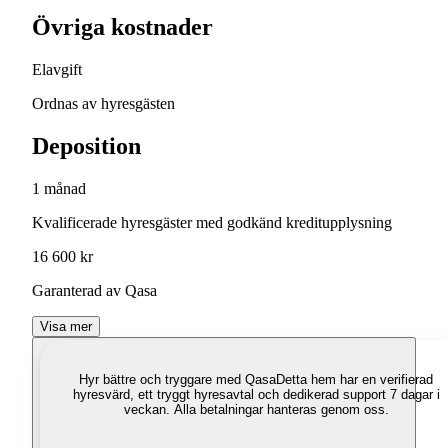
Övriga kostnader
Elavgift
Ordnas av hyresgästen
Deposition
1 månad
Kvalificerade hyresgäster med godkänd kreditupplysning
16 600 kr
Garanterad av Qasa
Visa mer
Hyr bättre och tryggare med Qasa
Detta hem har en verifierad
hyresvärd, ett tryggt hyresavtal och dedikerad support 7 dagar i
veckan. Alla betalningar hanteras genom oss.