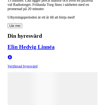
15 minuter. Lidl ligger precis utanför och även en pizzeria
vid Radiotorget. Frölunda Torg finns i närheten med en
promenad på 20 minuter.
Uthyrningsperioden är ett år till att börja med!
Läs mer
Din hyresvärd
Elin Hedvig Linnéa
Verifierad hyresvärd