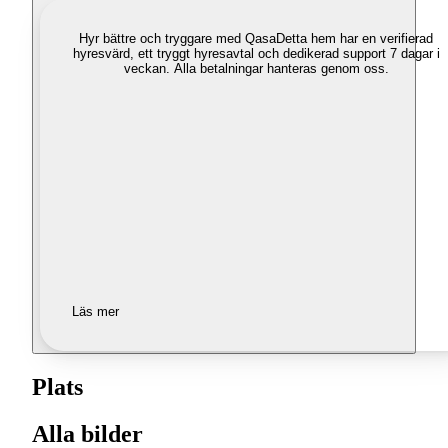
Hyr bättre och tryggare med Qasa
Detta hem har en verifierad
hyresvärd, ett tryggt hyresavtal och dedikerad support 7 dagar i
veckan. Alla betalningar hanteras genom oss.
Läs mer
Plats
Alla bilder