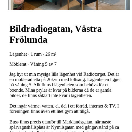
Bildradiogatan, Västra
Frölunda
Lägenhet · 1 rum · 26 m²
Möblerat · Våning 5 av 7
Jag hyr ut min mysiga lilla lägenhet vid Radiotorget. Det är
en möblerad etta på 26kvm med loftsäng. Lägenheten ligger
på våning 5. Allt finns i lägenheten som behövs för ett
boende. Mina prylar är kvar på bilderna då de är gamla
bilder, de finns såklart inte kvar i lägenheten.
Det ingår värme, vatten, el, del i ett förråd, internet & TV. I
föreningen finns även ett litet gym att tillgå.
Buss finns precis utanför till Marklandsgatan, närmaste
spårvagnshållsplats är Nymilsgatan med gångavstånd på ca