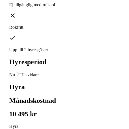
Ej tillgänglig med rullstol
Rökfritt
Upp till 2 hyresgäster
Hyresperiod
Nu
Tillsvidare
Hyra
Månadskostnad
10 495 kr
Hyra