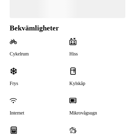
Bekvämligheter
Cykelrum
Hiss
Frys
Kylskåp
Internet
Mikrovågsugn