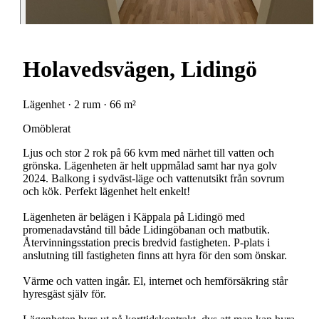
Holavedsvägen, Lidingö
Lägenhet · 2 rum · 66 m²
Omöblerat
Ljus och stor 2 rok på 66 kvm med närhet till vatten och
grönska. Lägenheten är helt uppmålad samt har nya golv
2024. Balkong i sydväst-läge och vattenutsikt från sovrum
och kök. Perfekt lägenhet helt enkelt!
Lägenheten är belägen i Käppala på Lidingö med
promenadavstånd till både Lidingöbanan och matbutik.
Återvinningsstation precis bredvid fastigheten. P-plats i
anslutning till fastigheten finns att hyra för den som önskar.
Värme och vatten ingår. El, internet och hemförsäkring står
hyresgäst själv för.