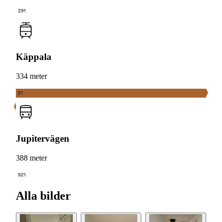
291
Käppala
334 meter
21
Jupitervägen
388 meter
921
Alla bilder