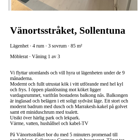
Vänortsstråket, Sollentuna
Lägenhet · 4 rum · 3 sovrum · 85 m²
Möblerat · Våning 1 av 3
Vi flyttar utomlands och vill hyra ut lägenheten under de 9
månaderna.
Modernt och fullt utrustat kök i vitt utförande med hel kyl
och frys. I öppen planlösning mot köket ligger
vardagsrummet, varifrån bostadens balkong nås. Balkongen
är inglasad och belägen i ett soligt sydväst läge. Ett stort och
modernt badrum med dusch och Marrakesh-kakel på golvet
samt ett miniduschrum med toalett.
Utsikt över härlig park och lekpark.
Värme, vatten, hushållsel och kabel-TV
På Vänortsstråket bor du med 5 minuters promenad till