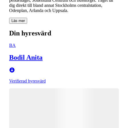
pendeltåget, Sollentuna Centrum och busstorget. Tåget tar
dig direkt till bland annat Stockholms centralstation,
Läs mer
Din hyresvärd
BA
Bodil Anita
Verifierad hyresvärd