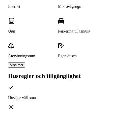
Internet
Mikrovågsugn
Ugn
Parkering tillgänglig
Återvinningsrum
Egen dusch
Visa mer
Husregler och tillgänglighet
Husdjur välkomna