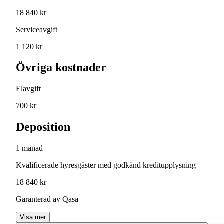
18 840 kr
Serviceavgift
1 120 kr
Övriga kostnader
Elavgift
700 kr
Deposition
1 månad
Kvalificerade hyresgäster med godkänd kreditupplysning
18 840 kr
Garanterad av Qasa
Visa mer