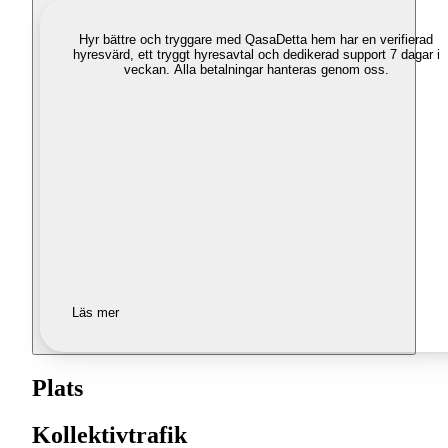
Hyr bättre och tryggare med Qasa
Detta hem har en verifierad
hyresvärd, ett tryggt hyresavtal och dedikerad support 7 dagar i
veckan. Alla betalningar hanteras genom oss.
Läs mer
Plats
Kollektivtrafik