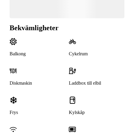
Bekvämligheter
Balkong
Cykelrum
Diskmaskin
Laddbox till elbil
Frys
Kylskåp