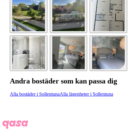
Andra bostäder som kan passa dig
Alla bostäder i Sollentuna
Alla lägenheter i Sollentuna