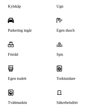
Kylskåp
Ugn
Parkering ingår
Egen dusch
Förråd
Spis
Egen toalett
Torktumlare
Tvättmaskin
Säkerhetsdörr