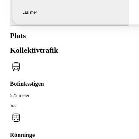
Läs mer
Plats
Kollektivtrafik
Bofinksstigen
525 meter
972
Rönninge