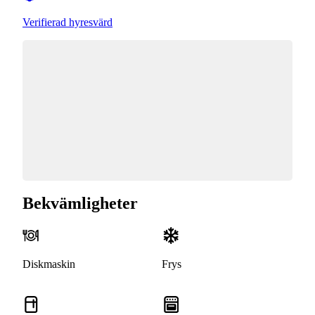
Verifierad hyresvärd
Bekvämligheter
Diskmaskin
Frys