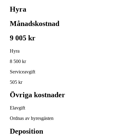
Hyra
Månadskostnad
9 005 kr
Hyra
8 500 kr
Serviceavgift
505 kr
Övriga kostnader
Elavgift
Ordnas av hyresgästen
Deposition