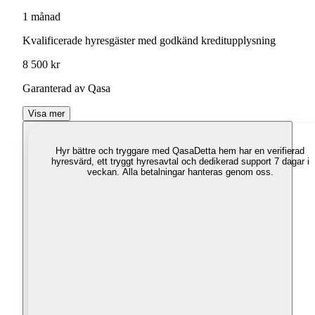
1 månad
Kvalificerade hyresgäster med godkänd kreditupplysning
8 500 kr
Garanterad av Qasa
Visa mer
Hyr bättre och tryggare med Qasa
Detta hem har en verifierad
hyresvärd, ett tryggt hyresavtal och dedikerad support 7 dagar i
veckan. Alla betalningar hanteras genom oss.