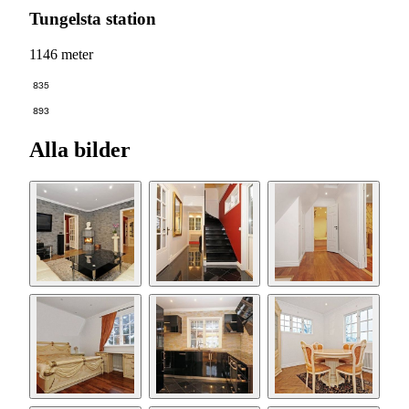
Tungelsta station
1146 meter
835
893
Alla bilder