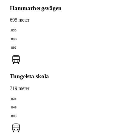
Hammarbergsvägen
695 meter
835
848
893
Tungelsta skola
719 meter
835
848
893