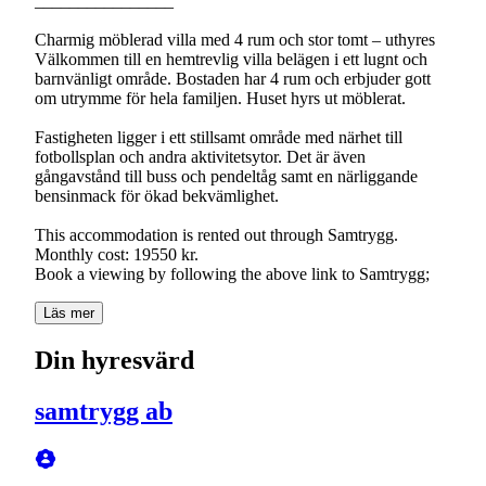
________________
Charmig möblerad villa med 4 rum och stor tomt – uthyres
Välkommen till en hemtrevlig villa belägen i ett lugnt och
barnvänligt område. Bostaden har 4 rum och erbjuder gott
om utrymme för hela familjen. Huset hyrs ut möblerat.
Fastigheten ligger i ett stillsamt område med närhet till
fotbollsplan och andra aktivitetsytor. Det är även
gångavstånd till buss och pendeltåg samt en närliggande
bensinmack för ökad bekvämlighet.
This accommodation is rented out through Samtrygg.
Monthly cost: 19550 kr.
Book a viewing by following the above link to Samtrygg;
Läs mer
Din hyresvärd
samtrygg ab