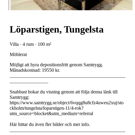
Löparstigen, Tungelsta
Villa · 4 rum · 100 m²
Möblerat
Möjligt att hyra depositionsfritt genom Samtrygg.
Månadskostnad: 19550 kr.
________________________________________________
________________
Snabbast bokar du visning genom att följa denna länk till
Samtrygg:
https://www.samtrygg.se/object/6vqqg8u8cfz4uweu2xuj/sto
ckholm/tungelsta/loparstigen-11/4-rok?
utm_source=blocket&utm_medium=referral
Här hittar du även fler bilder och mer info.
________________________________________________