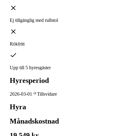
Ej tillgänglig med rullstol
Rökfritt
Upp till 5 hyresgäster
Hyresperiod
2026-03-01
Tillsvidare
Hyra
Månadskostnad
19 549 kr