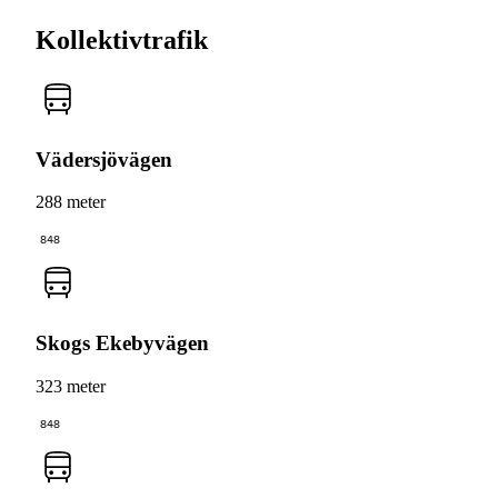
Kollektivtrafik
Vädersjövägen
288 meter
848
Skogs Ekebyvägen
323 meter
848