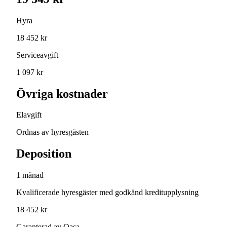
Hyra
18 452 kr
Serviceavgift
1 097 kr
Övriga kostnader
Elavgift
Ordnas av hyresgästen
Deposition
1 månad
Kvalificerade hyresgäster med godkänd kreditupplysning
18 452 kr
Garanterad av Qasa