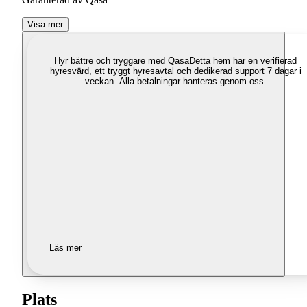
Visa mer
Hyr bättre och tryggare med Qasa
Detta hem har en verifierad
hyresvärd, ett tryggt hyresavtal och dedikerad support 7 dagar i
veckan. Alla betalningar hanteras genom oss.
Läs mer
Plats