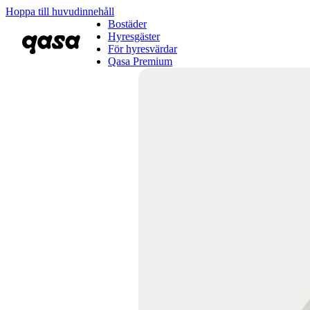
Hoppa till huvudinnehåll
Bostäder
Hyresgäster
För hyresvärdar
Qasa Premium