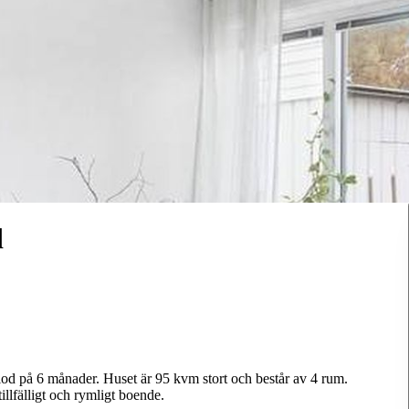
d
iod på 6 månader. Huset är 95 kvm stort och består av 4 rum.
illfälligt och rymligt boende.