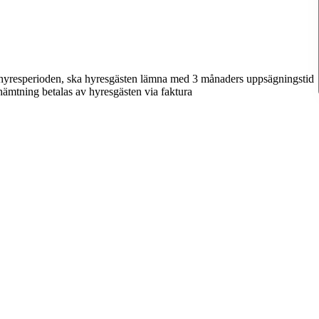
 hyresperioden, ska hyresgästen lämna med 3 månaders uppsägningstid
hämtning betalas av hyresgästen via faktura