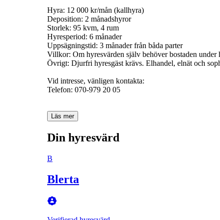
Hyra: 12 000 kr/mån (kallhyra)
Deposition: 2 månadshyror
Storlek: 95 kvm, 4 rum
Hyresperiod: 6 månader
Uppsägningstid: 3 månader från båda parter
Villkor: Om hyresvärden själv behöver bostaden under
Övrigt: Djurfri hyresgäst krävs. Elhandel, elnät och sop
Vid intresse, vänligen kontakta:
Telefon: 070-979 20 05
Läs mer
Din hyresvärd
B
Blerta
Verifierad hyresvärd