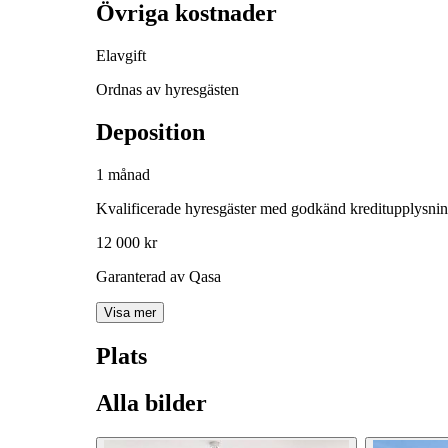
Övriga kostnader
Elavgift
Ordnas av hyresgästen
Deposition
1 månad
Kvalificerade hyresgäster med godkänd kreditupplysni
12 000 kr
Garanterad av Qasa
Visa mer
Plats
Alla bilder