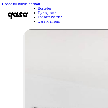
Hoppa till huvudinnehåll
Bostäder
Hyresgäster
För hyresvärdar
Qasa Premium