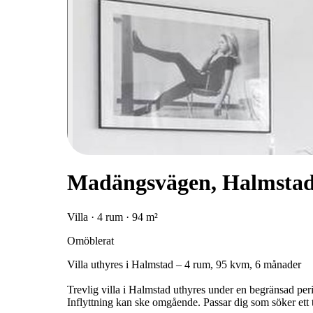
Madängsvägen, Halmsta
Villa · 4 rum · 94 m²
Omöblerat
Villa uthyres i Halmstad – 4 rum, 95 kvm, 6 månader
Trevlig villa i Halmstad uthyres under en begränsad per
Inflyttning kan ske omgående. Passar dig som söker ett t