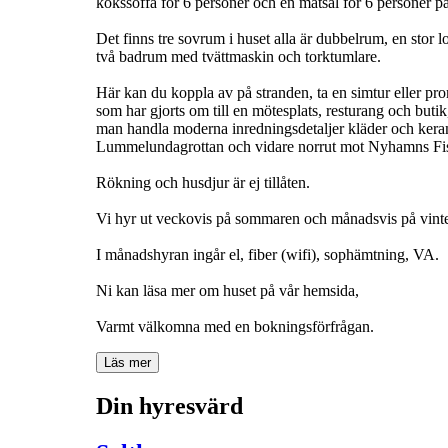
kökssoffa för 6 personer och en matsal för 6 personer på
Det finns tre sovrum i huset alla är dubbelrum, en stor
två badrum med tvättmaskin och torktumlare.
Här kan du koppla av på stranden, ta en simtur eller p
som har gjorts om till en mötesplats, resturang och but
man handla moderna inredningsdetaljer kläder och keram
Lummelundagrottan och vidare norrut mot Nyhamns Fi
Rökning och husdjur är ej tillåten.
Vi hyr ut veckovis på sommaren och månadsvis på vint
I månadshyran ingår el, fiber (wifi), sophämtning, VA.
Ni kan läsa mer om huset på vår hemsida,
Varmt välkomna med en bokningsförfrågan.
Läs mer
Din hyresvärd