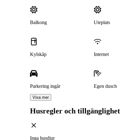
Balkong
Uteplats
Kylskåp
Internet
Parkering ingår
Egen dusch
Visa mer
Husregler och tillgänglighet
Inga husdjur