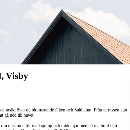
 Visby
ed utsikt över de blomstrande fälten och Salthamn. Från terrassen kan
t gå ned till havet.
gott om utrymme för matlagning och middagar med ett matbord och