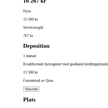
16 267 kr
Hyra
15 500 kr
Serviceavgift
767 kr
Deposition
1 månad
Kvalificerade hyresgäster med godkänd kreditupplysni
15 500 kr
Garanterad av Qasa
Visa mer
Plats