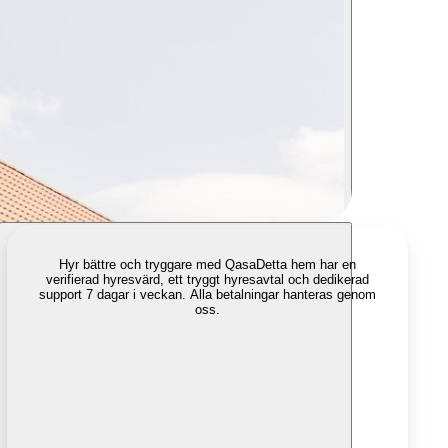
Hyr bättre och tryggare med Qasa
Detta hem har en
verifierad hyresvärd, ett tryggt hyresavtal och dedikerad
support 7 dagar i veckan. Alla betalningar hanteras genom
oss.