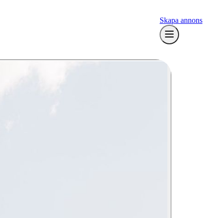
Skapa annons