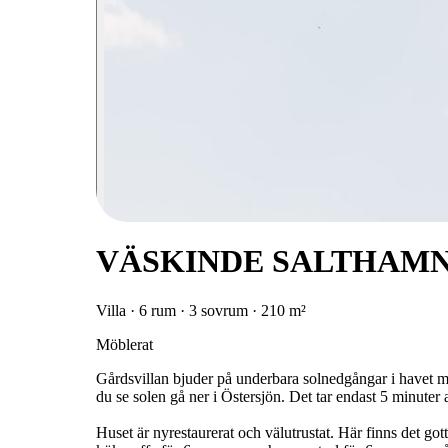
VÄSKINDE SALTHAMN,
Villa · 6 rum · 3 sovrum · 210 m²
Möblerat
Gårdsvillan bjuder på underbara solnedgångar i havet m
du se solen gå ner i Östersjön. Det tar endast 5 minuter at
Huset är nyrestaurerat och välutrustat. Här finns det 