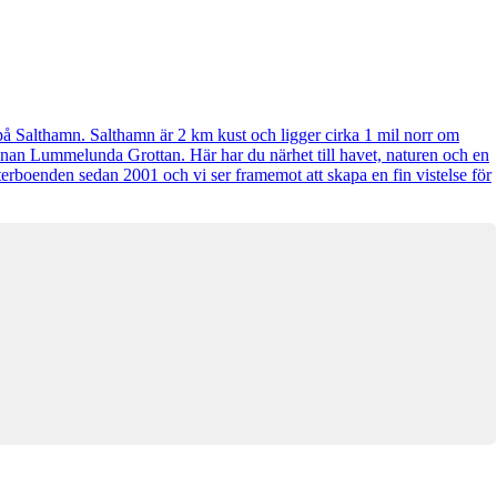
ss på Salthamn. Salthamn är 2 km kust och ligger cirka 1 mil norr om
innan Lummelunda Grottan. Här har du närhet till havet, naturen och en
erboenden sedan 2001 och vi ser framemot att skapa en fin vistelse för