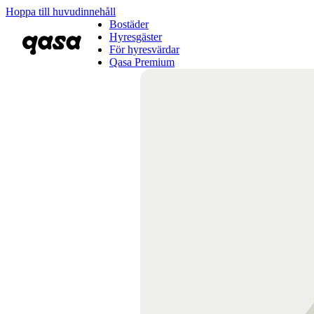
Hoppa till huvudinnehåll
Bostäder
Hyresgäster
För hyresvärdar
Qasa Premium