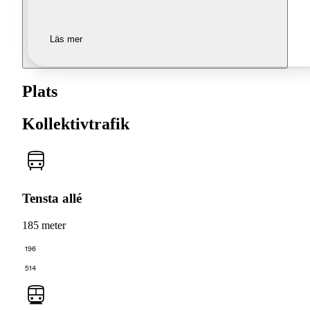
Läs mer
Plats
Kollektivtrafik
Tensta allé
185 meter
196
514