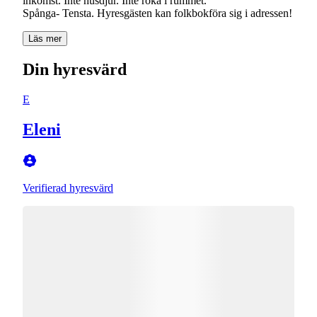
inkomst. Inte husdjur. Inte röka i rummet.
Spånga- Tensta. Hyresgästen kan folkbokföra sig i adressen!
Läs mer
Din hyresvärd
E
Eleni
Verifierad hyresvärd