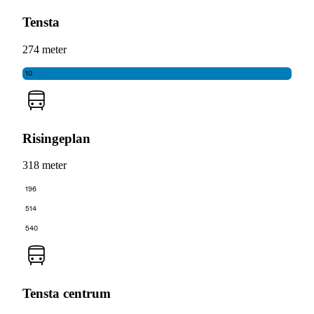
Tensta
274 meter
10
Risingeplan
318 meter
196
514
540
Tensta centrum