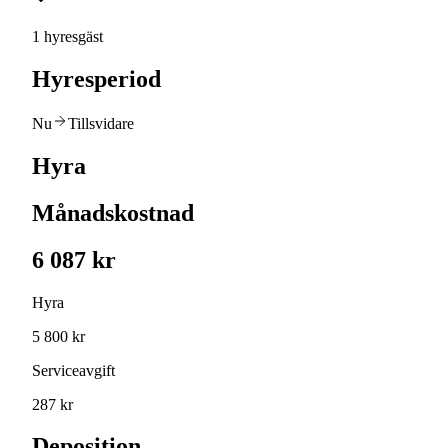
1 hyresgäst
Hyresperiod
Nu
Tillsvidare
Hyra
Månadskostnad
6 087 kr
Hyra
5 800 kr
Serviceavgift
287 kr
Deposition