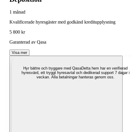
1 månad
Kvalificerade hyresgäster med godkänd kreditupplysning
5 800 kr
Garanterad av Qasa
Visa mer
Hyr bättre och tryggare med Qasa
Detta hem har en verifierad
hyresvärd, ett tryggt hyresavtal och dedikerad support 7 dagar i
veckan. Alla betalningar hanteras genom oss.