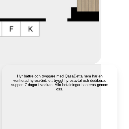
Hyr bättre och tryggare med Qasa
Detta hem har en
verifierad hyresvärd, ett tryggt hyresavtal och dedikerad
support 7 dagar i veckan. Alla betalningar hanteras genom
oss.