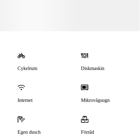
Cykelrum
Diskmaskin
Internet
Mikrovågsugn
Egen dusch
Förråd