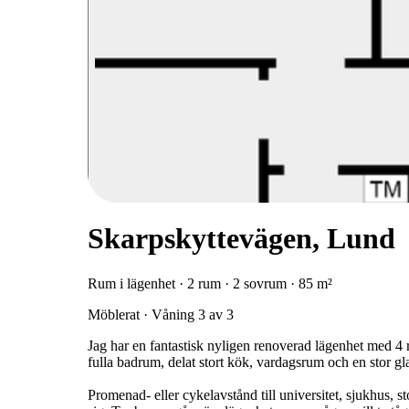
Skarpskyttevägen, Lund
Rum i lägenhet · 2 rum · 2 sovrum · 85 m²
Möblerat · Våning 3 av 3
Jag har en fantastisk nyligen renoverad lägenhet med 4
fulla badrum, delat stort kök, vardagsrum och en stor g
Promenad- eller cykelavstånd till universitet, sjukhus,