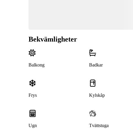
Bekvämligheter
Balkong
Badkar
Frys
Kylskåp
Ugn
Tvättstuga