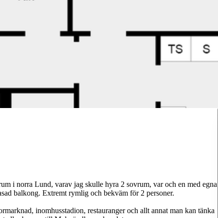
 rum i norra Lund, varav jag skulle hyra 2 sovrum, var och en med egna
lasad balkong. Extremt rymlig och bekväm för 2 personer.
 stormarknad, inomhusstadion, restauranger och allt annat man kan tänka