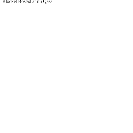
Blocket Bostad är nu Qasa