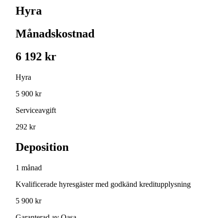
Hyra
Månadskostnad
6 192 kr
Hyra
5 900 kr
Serviceavgift
292 kr
Deposition
1 månad
Kvalificerade hyresgäster med godkänd kreditupplysning
5 900 kr
Garanterad av Qasa