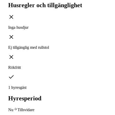
Husregler och tillgänglighet
Inga husdjur
Ej tillgänglig med rullstol
Rökfritt
1 hyresgäst
Hyresperiod
Nu
Tillsvidare