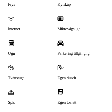
Frys
Kylskåp
Internet
Mikrovågsugn
Ugn
Parkering tillgänglig
Tvättstuga
Egen dusch
Spis
Egen toalett