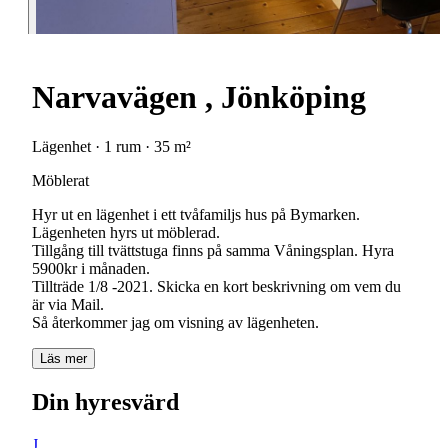
Narvavägen , Jönköping
Lägenhet · 1 rum · 35 m²
Möblerat
Hyr ut en lägenhet i ett tvåfamiljs hus på Bymarken.
Lägenheten hyrs ut möblerad.
Tillgång till tvättstuga finns på samma Våningsplan. Hyra
5900kr i månaden.
Tillträde 1/8 -2021. Skicka en kort beskrivning om vem du
är via Mail.
Så återkommer jag om visning av lägenheten.
Läs mer
Din hyresvärd
J