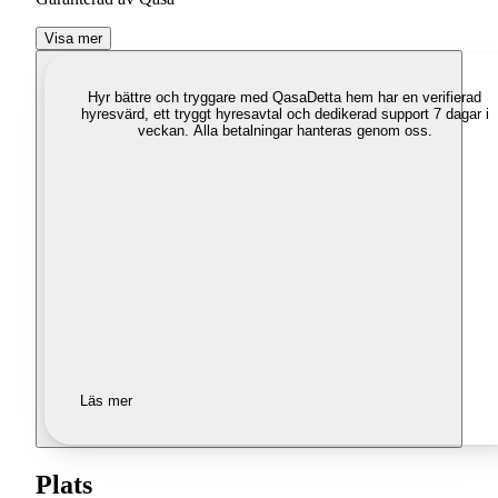
Visa mer
Hyr bättre och tryggare med Qasa
Detta hem har en verifierad
hyresvärd, ett tryggt hyresavtal och dedikerad support 7 dagar i
veckan. Alla betalningar hanteras genom oss.
Läs mer
Plats