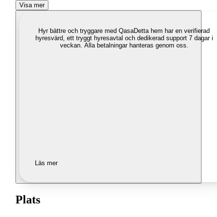
Visa mer
Hyr bättre och tryggare med Qasa
Detta hem har en verifierad
hyresvärd, ett tryggt hyresavtal och dedikerad support 7 dagar i
veckan. Alla betalningar hanteras genom oss.
Läs mer
Plats