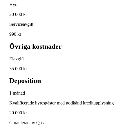
Hyra
20 000 kr
Serviceavgift
990 kr
Övriga kostnader
Elavgift
35 000 kr
Deposition
1 månad
Kvalificerade hyresgäster med godkänd kreditupplysning
20 000 kr
Garanterad av Qasa