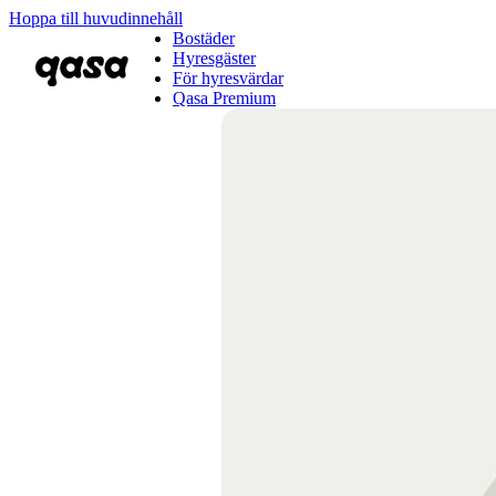
Hoppa till huvudinnehåll
Bostäder
Hyresgäster
För hyresvärdar
Qasa Premium