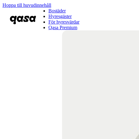
Hoppa till huvudinnehåll
Bostäder
Hyresgäster
För hyresvärdar
Qasa Premium