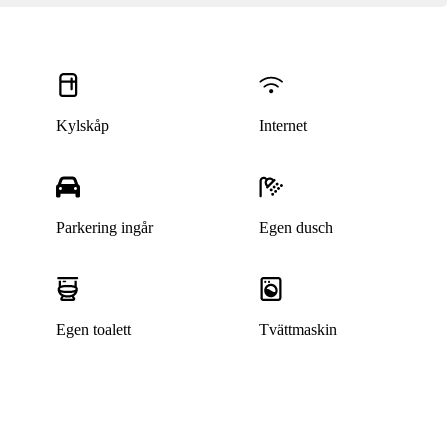
Kylskåp
Internet
Parkering ingår
Egen dusch
Egen toalett
Tvättmaskin