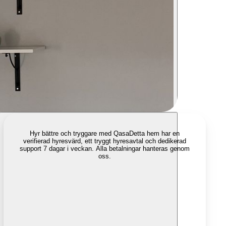
Hyr bättre och tryggare med Qasa
Detta hem har en
verifierad hyresvärd, ett tryggt hyresavtal och dedikerad
support 7 dagar i veckan. Alla betalningar hanteras genom
oss.