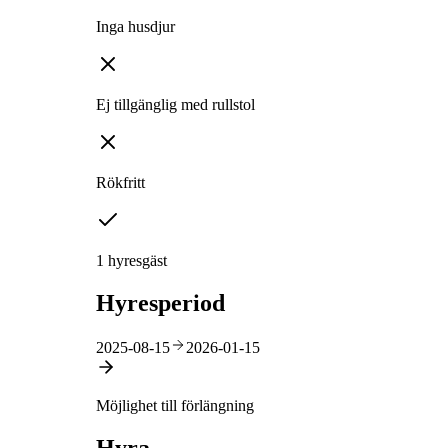
Inga husdjur
Ej tillgänglig med rullstol
Rökfritt
1 hyresgäst
Hyresperiod
2025-08-15
2026-01-15
Möjlighet till förlängning
Hyra