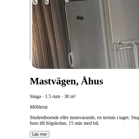
Mastvägen, Åhus
Stuga · 1.5 rum · 30 m²
Möblerat
Studentboende eller motsvarande, en termin i taget. Stu
buss till högskolan, 15 min med bil.
Läs mer