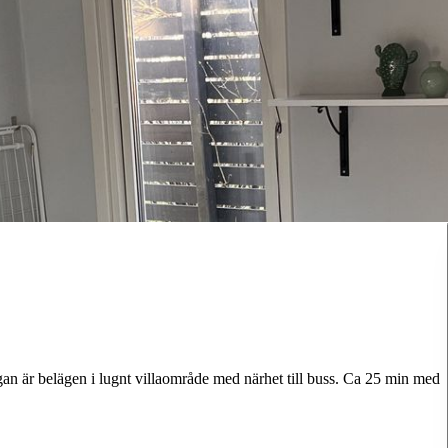
gan är belägen i lugnt villaområde med närhet till buss. Ca 25 min med