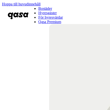
Hoppa till huvudinnehåll
Bostäder
Hyresgäster
För hyresvärdar
Qasa Premium