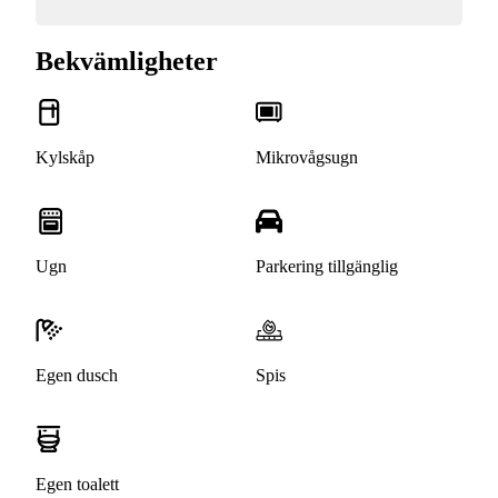
Bekvämligheter
Kylskåp
Mikrovågsugn
Ugn
Parkering tillgänglig
Egen dusch
Spis
Egen toalett