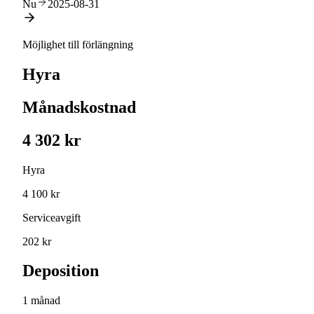
Nu
2025-08-31
Möjlighet till förlängning
Hyra
Månadskostnad
4 302 kr
Hyra
4 100 kr
Serviceavgift
202 kr
Deposition
1 månad