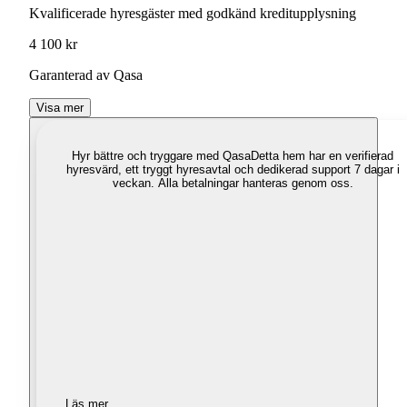
Kvalificerade hyresgäster med godkänd kreditupplysning
4 100 kr
Garanterad av Qasa
Visa mer
Hyr bättre och tryggare med Qasa
Detta hem har en verifierad
hyresvärd, ett tryggt hyresavtal och dedikerad support 7 dagar i
veckan. Alla betalningar hanteras genom oss.
Läs mer