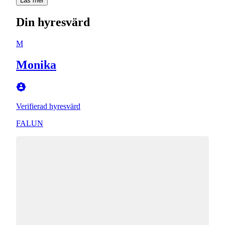
Läs mer
Din hyresvärd
M
Monika
Verifierad hyresvärd
FALUN