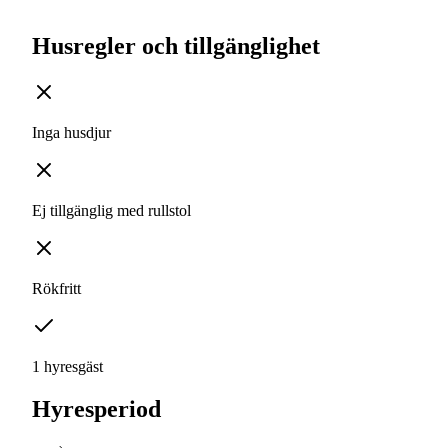
Husregler och tillgänglighet
Inga husdjur
Ej tillgänglig med rullstol
Rökfritt
1 hyresgäst
Hyresperiod