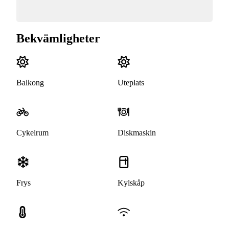
Bekvämligheter
Balkong
Uteplats
Cykelrum
Diskmaskin
Frys
Kylskåp