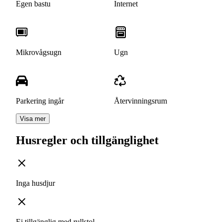
Egen bastu
Internet
Mikrovågsugn
Ugn
Parkering ingår
Återvinningsrum
Visa mer
Husregler och tillgänglighet
Inga husdjur
Ej tillgänglig med rullstol