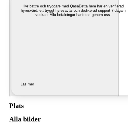
Hyr bättre och tryggare med Qasa
Detta hem har en verifierad
hyresvärd, ett tryggt hyresavtal och dedikerad support 7 dagar i
veckan. Alla betalningar hanteras genom oss.
Läs mer
Plats
Alla bilder