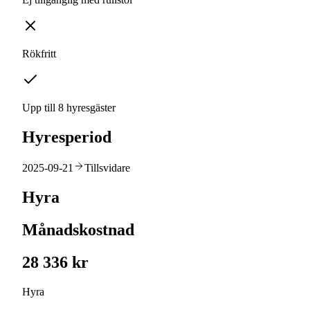
Rökfritt
Upp till 8 hyresgäster
Hyresperiod
2025-09-21
Tillsvidare
Hyra
Månadskostnad
28 336 kr
Hyra