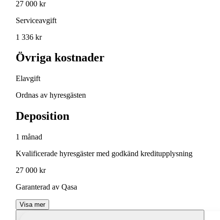
27 000 kr
Serviceavgift
1 336 kr
Övriga kostnader
Elavgift
Ordnas av hyresgästen
Deposition
1 månad
Kvalificerade hyresgäster med godkänd kreditupplysning
27 000 kr
Garanterad av Qasa
Visa mer