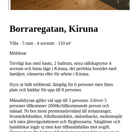
Borraregatan, Kiruna
Villa · 5 rum · 4 sovrum · 110 m²
Möblerat
Trevligt hus med bastu, 2 badrum, stora sällskapsytor 4
sovrum och bästa läge i Kiruna, det perfekta boendet med
familjen, vännerna eller för arbete i Kiruna.
Hyrs ut fullt möblerad, lämplig för 6 personer men finns
plats och bäddar för upp till 8 personer.
Månadshyran gäller vid upp till 5 personer. Utöver 5
personer tillkommer 2000kr/tillkommande person och
månad. Ni bor inom promenadavstånd till restauranger,
livsmedelsbutiker, friluftsområden, slalombacke, motionsspår
och nära järnvägsstationen och flygbussarna. Sänglinne och
handdukar ingår ej men kan tillhandahållas mot avgift.