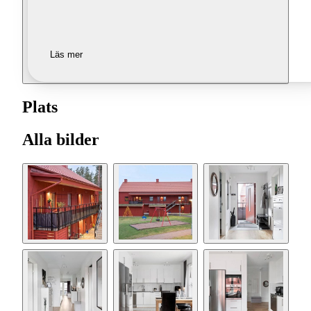
Läs mer
Plats
Alla bilder