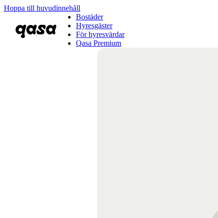
Hoppa till huvudinnehåll
Bostäder
Hyresgäster
För hyresvärdar
Qasa Premium