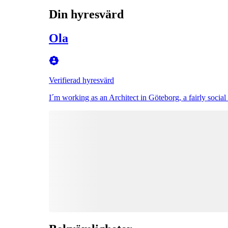
Din hyresvärd
Ola
Verifierad hyresvärd
I´m working as an Architect in Göteborg, a fairly socia