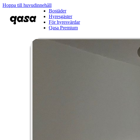
Hoppa till huvudinnehåll
Bostäder
Hyresgäster
För hyresvärdar
Qasa Premium