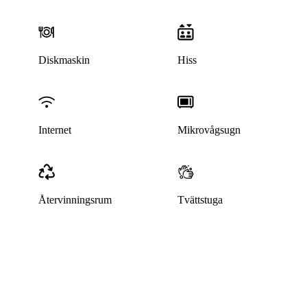
Diskmaskin
Hiss
Internet
Mikrovågsugn
Återvinningsrum
Tvättstuga