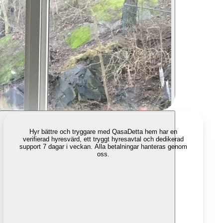
Hyr bättre och tryggare med Qasa
Detta hem har en
verifierad hyresvärd, ett tryggt hyresavtal och dedikerad
support 7 dagar i veckan. Alla betalningar hanteras genom
oss.