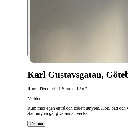
Karl Gustavsgatan, Göte
Rum i lägenhet · 1.5 rum · 12 m²
Möblerat
Rum med egen entré och toalett uthyres. Kök, bad och v
städning en gång varannan vecka.
Läs mer