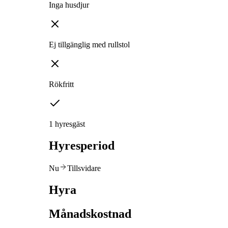
Inga husdjur
Ej tillgänglig med rullstol
Rökfritt
1 hyresgäst
Hyresperiod
Nu
Tillsvidare
Hyra
Månadskostnad