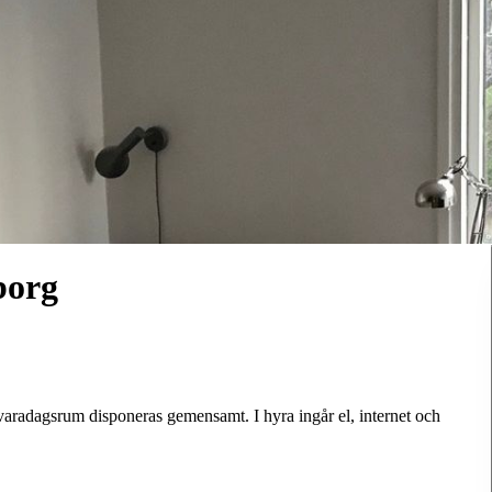
borg
aradagsrum disponeras gemensamt. I hyra ingår el, internet och