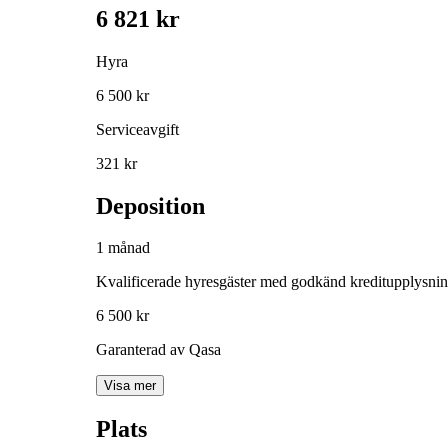
6 821 kr
Hyra
6 500 kr
Serviceavgift
321 kr
Deposition
1 månad
Kvalificerade hyresgäster med godkänd kreditupplysni
6 500 kr
Garanterad av Qasa
Visa mer
Plats