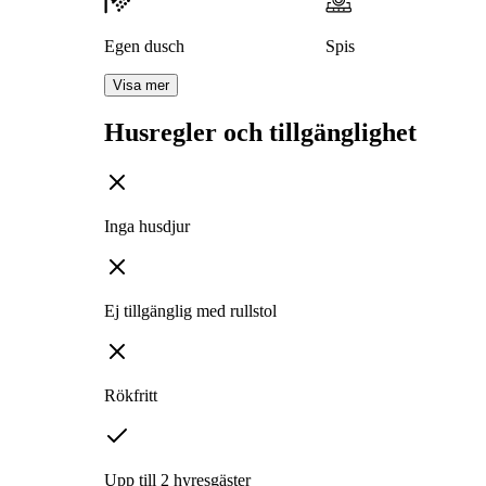
Egen dusch
Spis
Visa mer
Husregler och tillgänglighet
Inga husdjur
Ej tillgänglig med rullstol
Rökfritt
Upp till 2 hyresgäster