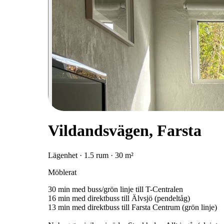
Vildandsvägen, Farsta
Lägenhet · 1.5 rum · 30 m²
Möblerat
30 min med buss/grön linje till T-Centralen
16 min med direktbuss till Älvsjö (pendeltåg)
13 min med direktbuss till Farsta Centrum (grön linje)