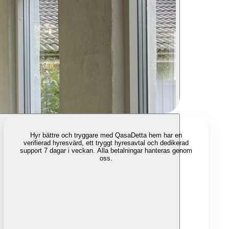
Hyr bättre och tryggare med Qasa
Detta hem har en
verifierad hyresvärd, ett tryggt hyresavtal och dedikerad
support 7 dagar i veckan. Alla betalningar hanteras genom
oss.