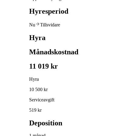
Hyresperiod
Nu
Tillsvidare
Hyra
Månadskostnad
11 019 kr
Hyra
10 500 kr
Serviceavgift
519 kr
Deposition
1 månad