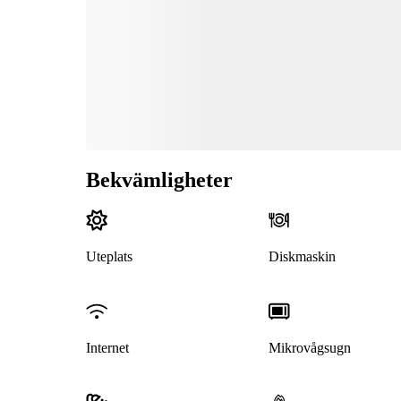
Bekvämligheter
Uteplats
Diskmaskin
Internet
Mikrovågsugn