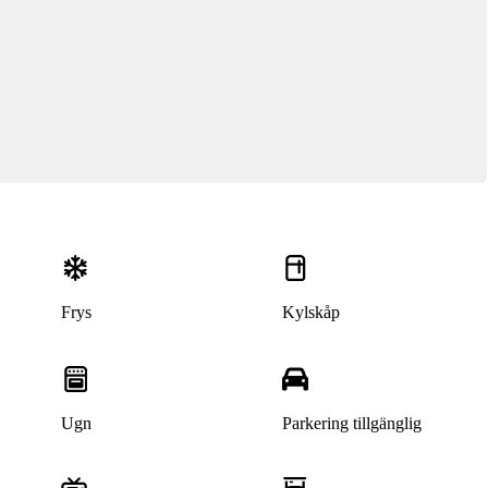
Frys
Kylskåp
Ugn
Parkering tillgänglig