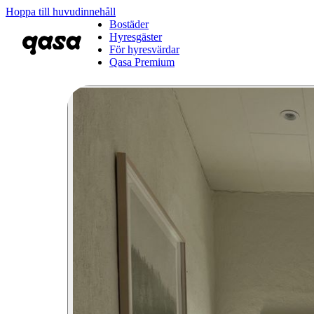
Hoppa till huvudinnehåll
Bostäder
Hyresgäster
För hyresvärdar
Qasa Premium