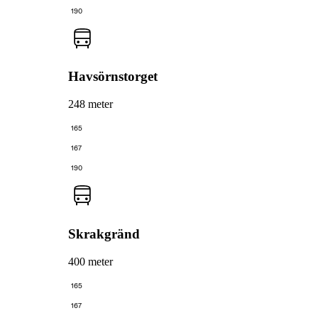
190
Havsörnstorget
248 meter
165
167
190
Skrakgränd
400 meter
165
167