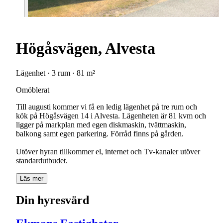
Högåsvägen, Alvesta
Lägenhet · 3 rum · 81 m²
Omöblerat
Till augusti kommer vi få en ledig lägenhet på tre rum och
kök på Högåsvägen 14 i Alvesta. Lägenheten är 81 kvm och
ligger på markplan med egen diskmaskin, tvättmaskin,
balkong samt egen parkering. Förråd finns på gården.
Utöver hyran tillkommer el, internet och Tv-kanaler utöver
standardutbudet.
Läs mer
Din hyresvärd