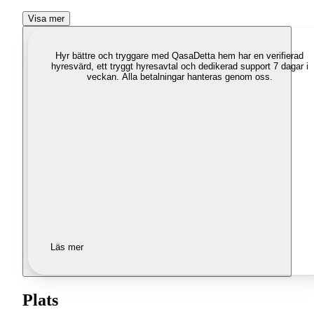
Visa mer
Hyr bättre och tryggare med Qasa
Detta hem har en verifierad
hyresvärd, ett tryggt hyresavtal och dedikerad support 7 dagar i
veckan. Alla betalningar hanteras genom oss.
Läs mer
Plats