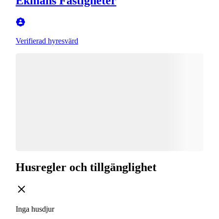
Ekmans Fastigheter
Verifierad hyresvärd
Husregler och tillgänglighet
Inga husdjur