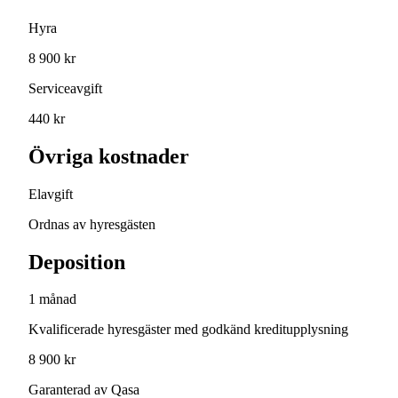
Hyra
8 900 kr
Serviceavgift
440 kr
Övriga kostnader
Elavgift
Ordnas av hyresgästen
Deposition
1 månad
Kvalificerade hyresgäster med godkänd kreditupplysning
8 900 kr
Garanterad av Qasa