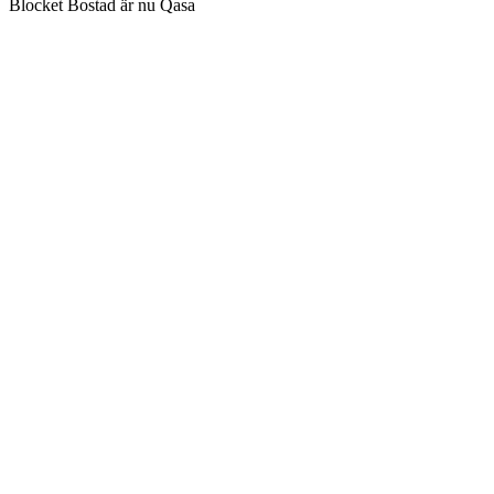
Blocket Bostad är nu Qasa