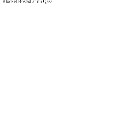
Blocket Bostad är nu Qasa