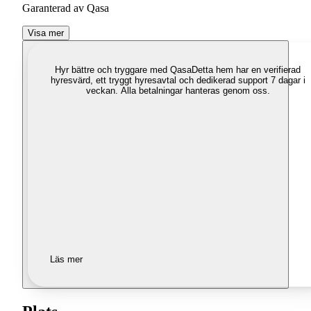
Garanterad av Qasa
Visa mer
Hyr bättre och tryggare med Qasa
Detta hem har en verifierad
hyresvärd, ett tryggt hyresavtal och dedikerad support 7 dagar i
veckan. Alla betalningar hanteras genom oss.
Läs mer