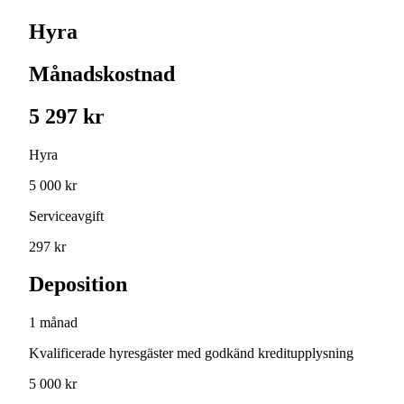
Hyra
Månadskostnad
5 297 kr
Hyra
5 000 kr
Serviceavgift
297 kr
Deposition
1 månad
Kvalificerade hyresgäster med godkänd kreditupplysning
5 000 kr