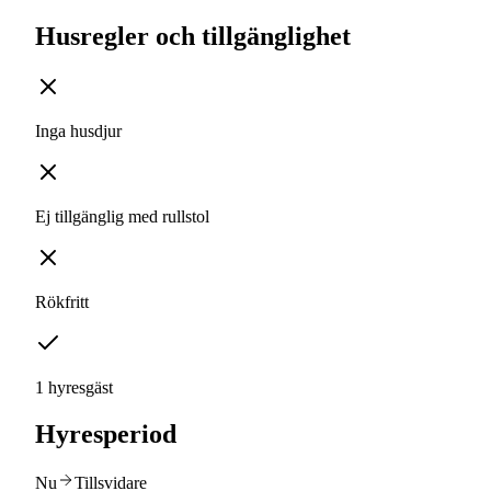
Husregler och tillgänglighet
Inga husdjur
Ej tillgänglig med rullstol
Rökfritt
1 hyresgäst
Hyresperiod
Nu
Tillsvidare