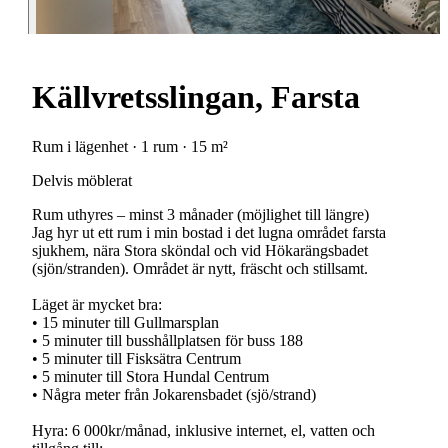
Källvretsslingan, Farsta
Rum i lägenhet · 1 rum · 15 m²
Delvis möblerat
Rum uthyres – minst 3 månader (möjlighet till längre)
Jag hyr ut ett rum i min bostad i det lugna området farsta
sjukhem, nära Stora sköndal och vid Hökarängsbadet
(sjön/stranden). Området är nytt, fräscht och stillsamt.
Läget är mycket bra:
• 15 minuter till Gullmarsplan
• 5 minuter till busshållplatsen för buss 188
• 5 minuter till Fisksätra Centrum
• 5 minuter till Stora Hundal Centrum
• Några meter från Jokarensbadet (sjö/strand)
Hyra: 6 000kr/månad, inklusive internet, el, vatten och