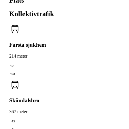
Plats
Kollektivtrafik
Farsta sjukhem
214 meter
181
193
Sköndalsbro
367 meter
143