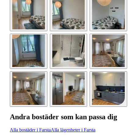
Andra bostäder som kan passa dig
Alla bostäder i Farsta
Alla lägenheter i Farsta