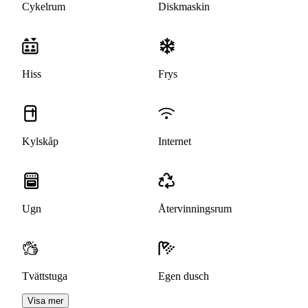
Cykelrum
Diskmaskin
Hiss
Frys
Kylskåp
Internet
Ugn
Återvinningsrum
Tvättstuga
Egen dusch
Visa mer