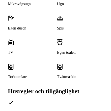
Mikrovågsugn
Ugn
Egen dusch
Spis
TV
Egen toalett
Torktumlare
Tvättmaskin
Husregler och tillgänglighet