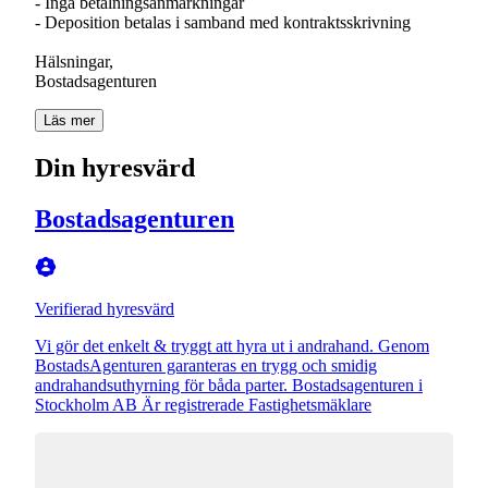
- Inga betalningsanmärkningar
- Deposition betalas i samband med kontraktsskrivning
Hälsningar,
Bostadsagenturen
Läs mer
Din hyresvärd
Bostadsagenturen
Verifierad hyresvärd
Vi gör det enkelt & tryggt att hyra ut i andrahand. Genom
BostadsAgenturen garanteras en trygg och smidig
andrahandsuthyrning för båda parter. Bostadsagenturen i
Stockholm AB Är registrerade Fastighetsmäklare