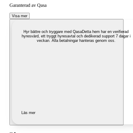
Garanterad av Qasa
Visa mer
Hyr bättre och tryggare med Qasa
Detta hem har en verifierad
hyresvärd, ett tryggt hyresavtal och dedikerad support 7 dagar i
veckan. Alla betalningar hanteras genom oss.
Läs mer