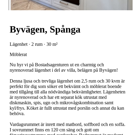
Byvägen, Spånga
Lägenhet · 2 rum · 30 m²
Möblerat
Nu hyr vi på Bostadsagenturen ut en charmig och
nyrenoverad lägenhet i del av villa, belägen på Byvägen!
Denna ljusa och trevliga lägenhet om 2,5 rum och 30 kvm är
perfekt för dig som söker ett bekvämt och möblerat boende
med tillgång till alla nödvändiga bekvämligheter. Lägenheten
är nyrenoverad och har ett separat kök utrustat med
diskmaskin, spis, ugn och mikrovågskombination samt
kyl/frys. Köket är fullt utrustat med porslin och annat du kan
behöva.
Vardagsrummet är inrett med matbord, soffbord och en soffa.
I sovrummet finns en 120 cm säng och gott om