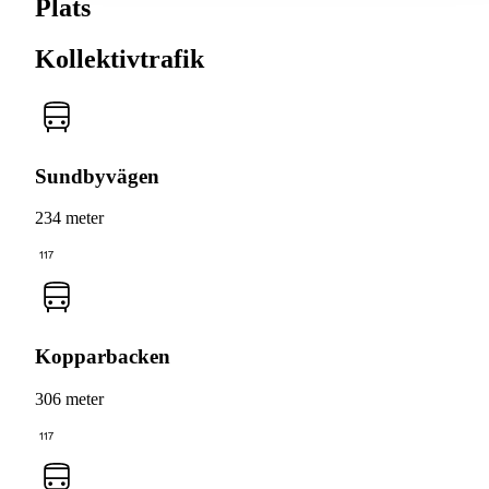
Plats
Kollektivtrafik
Sundbyvägen
234 meter
117
Kopparbacken
306 meter
117