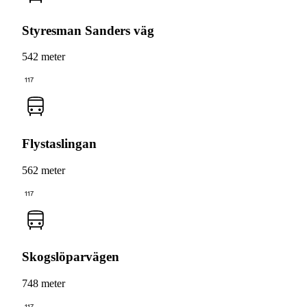
Styresman Sanders väg
542 meter
117
Flystaslingan
562 meter
117
Skogslöparvägen
748 meter