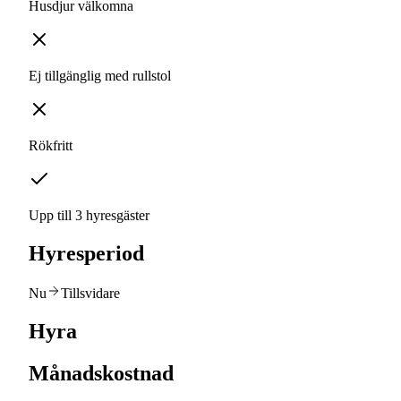
Husdjur välkomna
Ej tillgänglig med rullstol
Rökfritt
Upp till 3 hyresgäster
Hyresperiod
Nu
Tillsvidare
Hyra
Månadskostnad