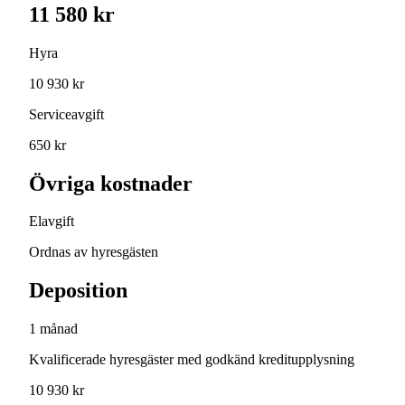
11 580 kr
Hyra
10 930 kr
Serviceavgift
650 kr
Övriga kostnader
Elavgift
Ordnas av hyresgästen
Deposition
1 månad
Kvalificerade hyresgäster med godkänd kreditupplysning
10 930 kr