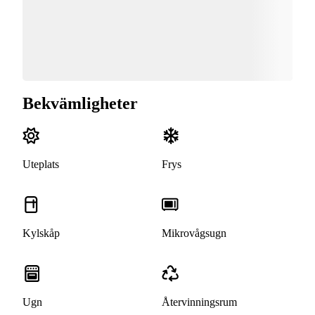
Bekvämligheter
Uteplats
Frys
Kylskåp
Mikrovågsugn
Ugn
Återvinningsrum