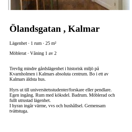
Ölandsgatan , Kalmar
Lägenhet · 1 rum · 25 m²
Möblerat · Våning 1 av 2
Trevlig mindre gårdslägenhet i historisk miljö på
Kvarnholmen i Kalmars absoluta centrum. Bo i ett av
Kalmars äldsta hus.
Hyrs ut till universitetsstudenter/forskare eller pendlare.
Egen ingång. Rum med köksdel. Badrum. Möblerad och
fullt utrustad lägenhet.
I hyran ingår värme, vvs och hushållsel. Gemensam
tvättstuga.