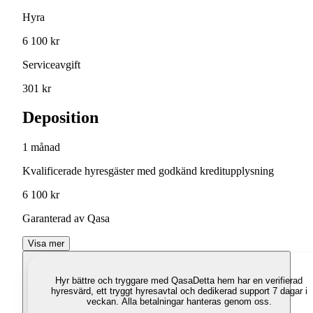
Hyra
6 100 kr
Serviceavgift
301 kr
Deposition
1 månad
Kvalificerade hyresgäster med godkänd kreditupplysning
6 100 kr
Garanterad av Qasa
Visa mer
Hyr bättre och tryggare med Qasa
Detta hem har en verifierad
hyresvärd, ett tryggt hyresavtal och dedikerad support 7 dagar i
veckan. Alla betalningar hanteras genom oss.