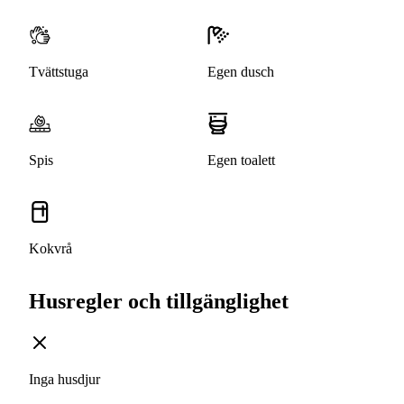
Tvättstuga
Egen dusch
Spis
Egen toalett
Kokvrå
Husregler och tillgänglighet
Inga husdjur