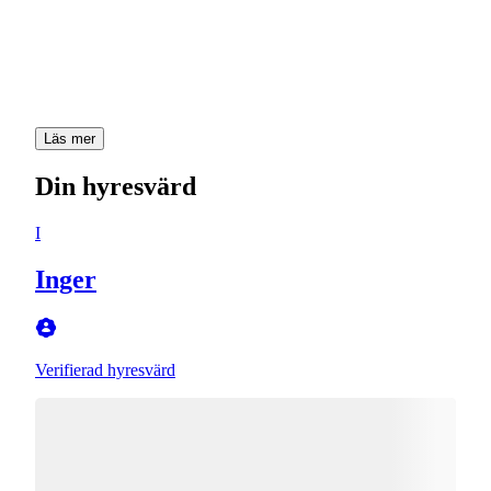
Läs mer
Din hyresvärd
I
Inger
Verifierad hyresvärd