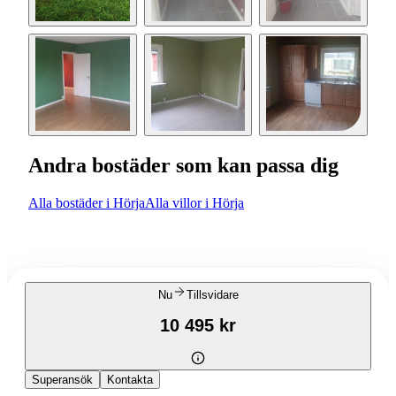
Andra bostäder som kan passa dig
Alla bostäder i Hörja
Alla villor i Hörja
Nu
Tillsvidare
10 495 kr
Superansök
Kontakta