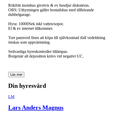
Rökfritt inomhus givetvis & ev husdjur diskuteras.
OBS: Uthyrningen gäller bostadshus med tillhörande
dubbelgarage.
Hyra: 10000Sek inkl vatten/sopor.
El & ev internet tillkommer.
Torr pannved finns att köpa till självkostnad ifall vedeldning
önskas som uppvärmning.
Sedvanliga hyreskontroller tillämpas.
Borgenär alt deposition krävs vid negativt UC.
Läs mer
Din hyresvärd
LM
Lars Anders Magnus