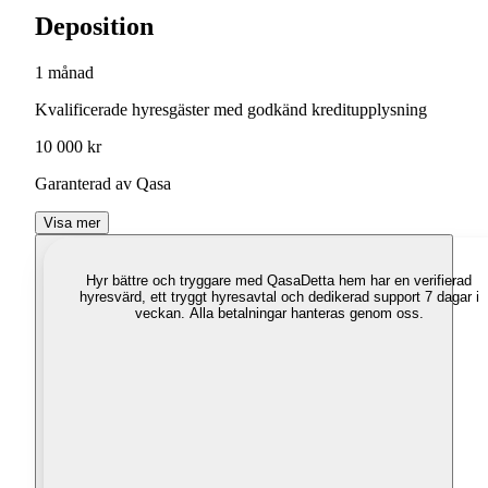
Deposition
1 månad
Kvalificerade hyresgäster med godkänd kreditupplysning
10 000 kr
Garanterad av Qasa
Visa mer
Hyr bättre och tryggare med Qasa
Detta hem har en verifierad
hyresvärd, ett tryggt hyresavtal och dedikerad support 7 dagar i
veckan. Alla betalningar hanteras genom oss.