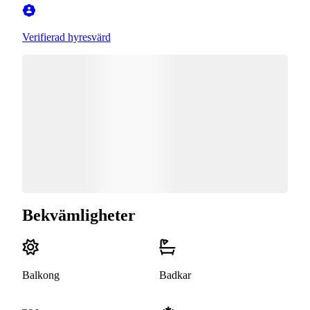
Verifierad hyresvärd
Bekvämligheter
Balkong
Badkar