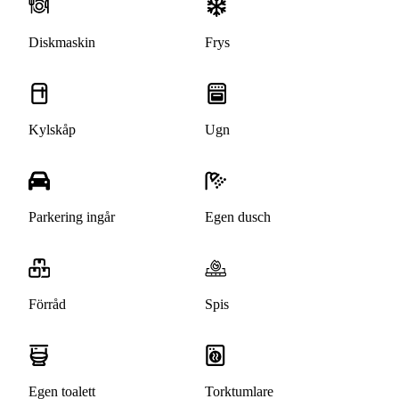
Diskmaskin
Frys
Kylskåp
Ugn
Parkering ingår
Egen dusch
Förråd
Spis
Egen toalett
Torktumlare