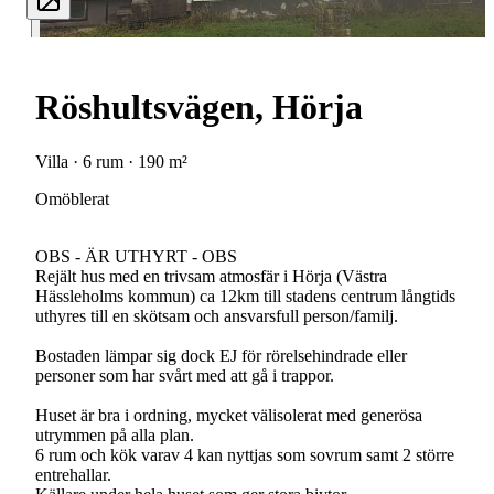
Röshultsvägen, Hörja
Villa · 6 rum · 190 m²
Omöblerat
OBS - ÄR UTHYRT - OBS
Rejält hus med en trivsam atmosfär i Hörja (Västra
Hässleholms kommun) ca 12km till stadens centrum långtids
uthyres till en skötsam och ansvarsfull person/familj.
Bostaden lämpar sig dock EJ för rörelsehindrade eller
personer som har svårt med att gå i trappor.
Huset är bra i ordning, mycket välisolerat med generösa
utrymmen på alla plan.
6 rum och kök varav 4 kan nyttjas som sovrum samt 2 större
entrehallar.