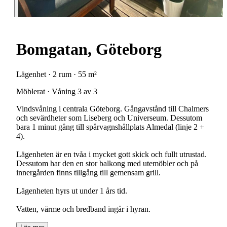
Bomgatan, Göteborg
Lägenhet · 2 rum · 55 m²
Möblerat · Våning 3 av 3
Vindsvåning i centrala Göteborg. Gångavstånd till Chalmers
och sevärdheter som Liseberg och Universeum. Dessutom
bara 1 minut gång till spårvagnshållplats Almedal (linje 2 +
4).
Lägenheten är en tvåa i mycket gott skick och fullt utrustad.
Dessutom har den en stor balkong med utemöbler och på
innergården finns tillgång till gemensam grill.
Lägenheten hyrs ut under 1 års tid.
Vatten, värme och bredband ingår i hyran.