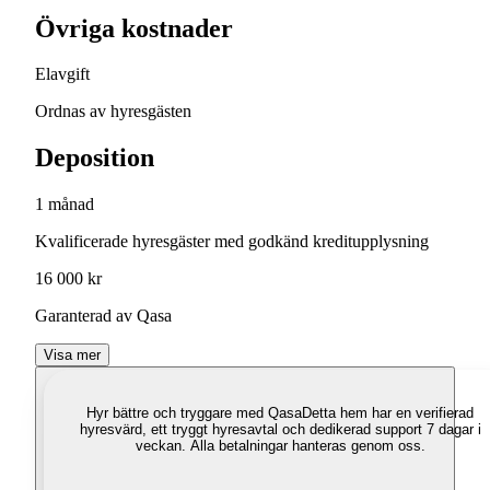
Övriga kostnader
Elavgift
Ordnas av hyresgästen
Deposition
1 månad
Kvalificerade hyresgäster med godkänd kreditupplysning
16 000 kr
Garanterad av Qasa
Visa mer
Hyr bättre och tryggare med Qasa
Detta hem har en verifierad
hyresvärd, ett tryggt hyresavtal och dedikerad support 7 dagar i
veckan. Alla betalningar hanteras genom oss.