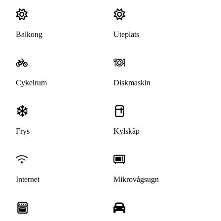
Balkong
Uteplats
Cykelrum
Diskmaskin
Frys
Kylskåp
Internet
Mikrovågsugn