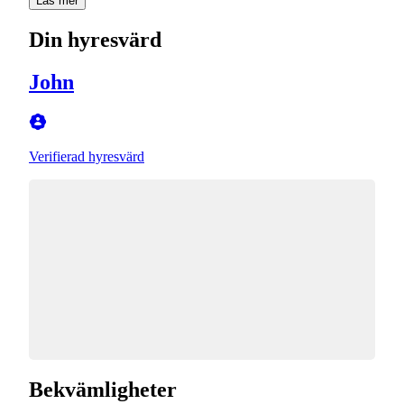
Läs mer
Din hyresvärd
John
Verifierad hyresvärd
Bekvämligheter