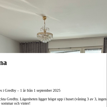
na
s i Gredby – 1 år från 1 september 2025
kta Gredby. Lägenheten ligger högst upp i huset (våning 3 av 3, ingen
de sommar och vinter!