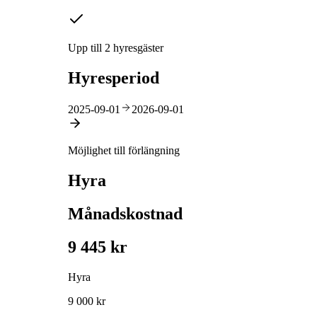
Upp till 2 hyresgäster
Hyresperiod
2025-09-01
2026-09-01
Möjlighet till förlängning
Hyra
Månadskostnad
9 445 kr
Hyra
9 000 kr