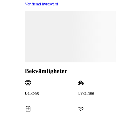
Verifierad hyresvärd
Bekvämligheter
Balkong
Cykelrum