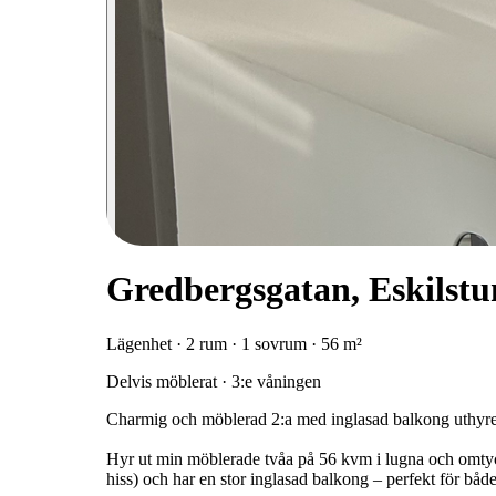
Gredbergsgatan, Eskilstu
Lägenhet · 2 rum · 1 sovrum · 56 m²
Delvis möblerat · 3:e våningen
Charmig och möblerad 2:a med inglasad balkong uthyre
Hyr ut min möblerade tvåa på 56 kvm i lugna och omtyc
hiss) och har en stor inglasad balkong – perfekt för bå