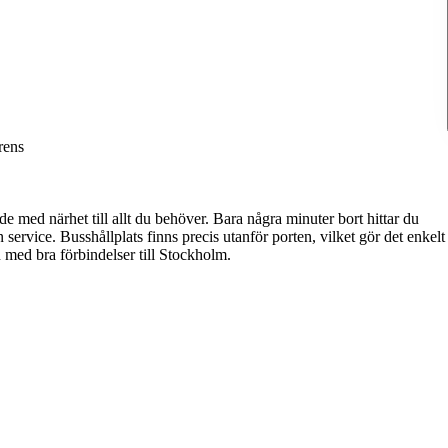
rens
e med närhet till allt du behöver. Bara några minuter bort hittar du
vice. Busshållplats finns precis utanför porten, vilket gör det enkelt