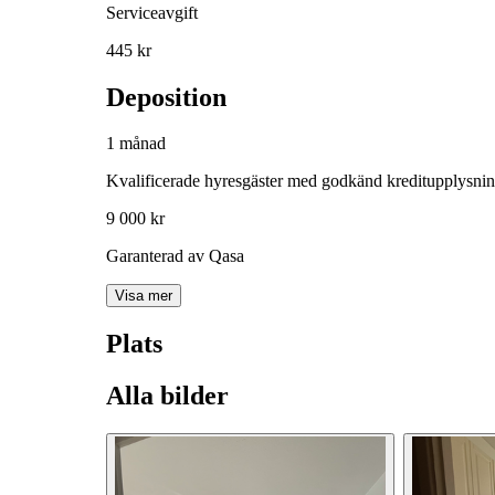
Serviceavgift
445 kr
Deposition
1 månad
Kvalificerade hyresgäster med godkänd kreditupplysni
9 000 kr
Garanterad av Qasa
Visa mer
Plats
Alla bilder