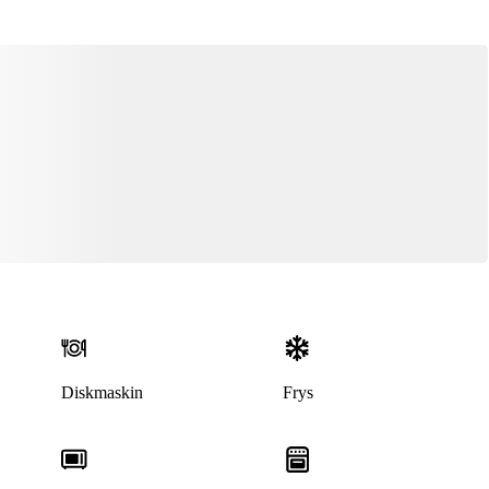
Diskmaskin
Frys