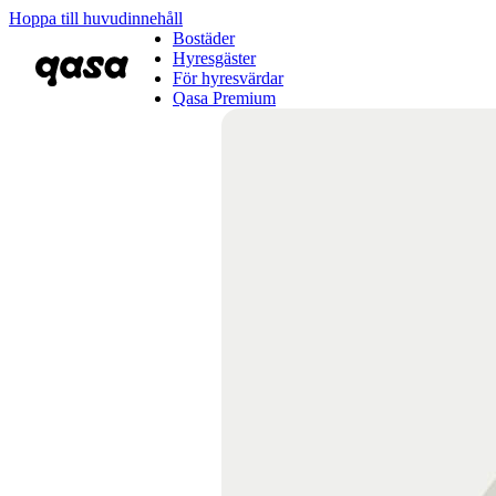
Hoppa till huvudinnehåll
Bostäder
Hyresgäster
För hyresvärdar
Qasa Premium