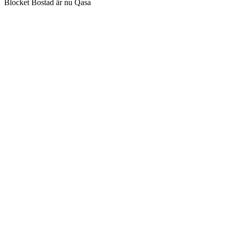
Blocket Bostad är nu Qasa