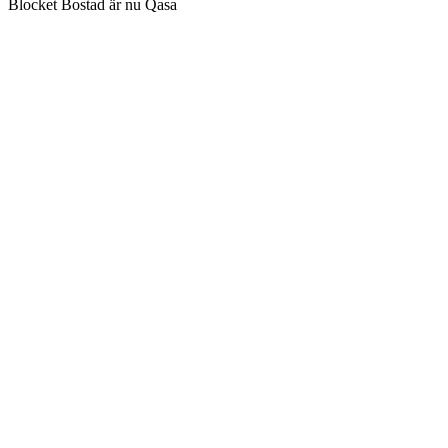
Blocket Bostad är nu Qasa