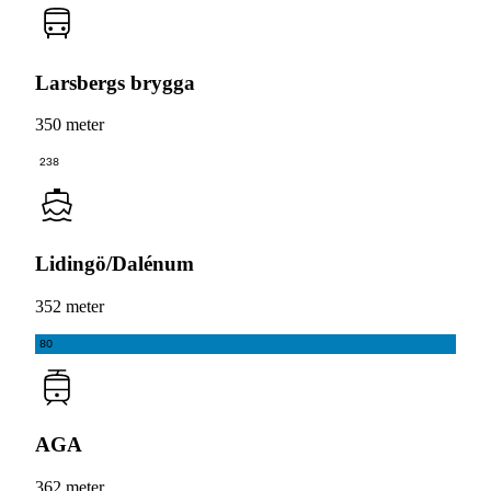
Larsbergs brygga
350 meter
238
Lidingö/Dalénum
352 meter
80
AGA
362 meter