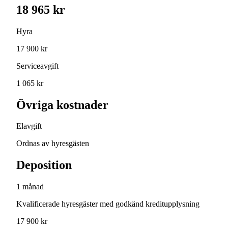
18 965 kr
Hyra
17 900 kr
Serviceavgift
1 065 kr
Övriga kostnader
Elavgift
Ordnas av hyresgästen
Deposition
1 månad
Kvalificerade hyresgäster med godkänd kreditupplysning
17 900 kr