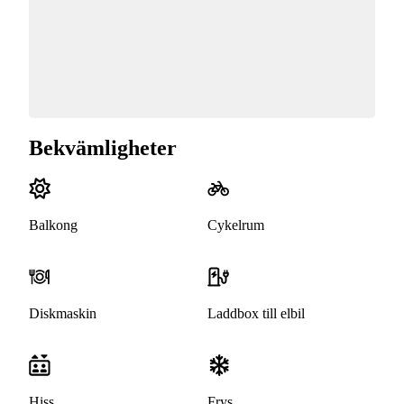
Bekvämligheter
Balkong
Cykelrum
Diskmaskin
Laddbox till elbil
Hiss
Frys