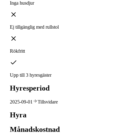
Inga husdjur
Ej tillgänglig med rullstol
Rökfritt
Upp till 3 hyresgäster
Hyresperiod
2025-09-01
Tillsvidare
Hyra
Månadskostnad