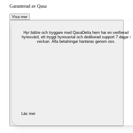
Garanterad av Qasa
Visa mer
Hyr bättre och tryggare med Qasa
Detta hem har en verifierad
hyresvärd, ett tryggt hyresavtal och dedikerad support 7 dagar i
veckan. Alla betalningar hanteras genom oss.
Läs mer